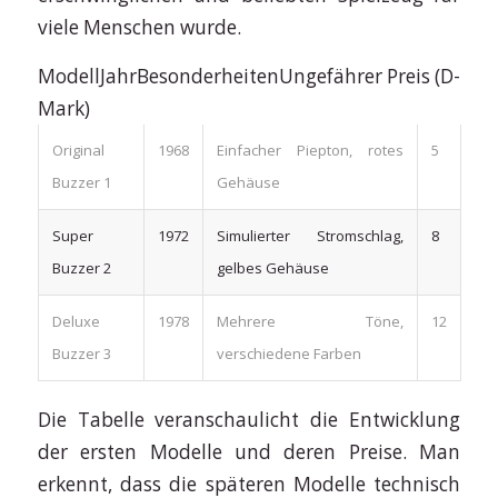
viele Menschen wurde.
ModellJahrBesonderheitenUngefährer Preis (D-
Mark)
Original
1968
Einfacher Piepton, rotes
5
Buzzer 1
Gehäuse
Super
1972
Simulierter Stromschlag,
8
Buzzer 2
gelbes Gehäuse
Deluxe
1978
Mehrere Töne,
12
Buzzer 3
verschiedene Farben
Die Tabelle veranschaulicht die Entwicklung
der ersten Modelle und deren Preise. Man
erkennt, dass die späteren Modelle technisch