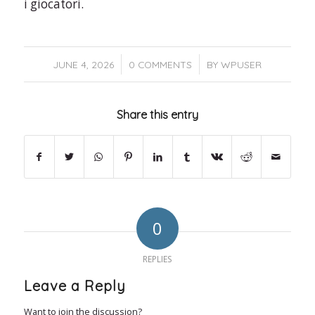
i giocatori.
/
/
JUNE 4, 2026
0 COMMENTS
BY
WPUSER
Share this entry
0
REPLIES
Leave a Reply
Want to join the discussion?