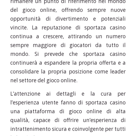
rimanere un punto di riferimento nel mondo
del gioco online, offrendo sempre nuove
opportunità di divertimento e potenziali
vincite. La reputazione di sportaza casino
continua a crescere, attirando un numero
sempre maggiore di giocatori da tutto il
mondo. Si prevede che sportaza casino
continuerà a espandere la propria offerta e a
consolidare la propria posizione come leader
nel settore del gioco online.
L’attenzione ai dettagli e la cura per
l’esperienza utente fanno di sportaza casino
una piattaforma di gioco online di alta
qualità, capace di offrire un’esperienza di
intrattenimento sicura e coinvolgente per tutti