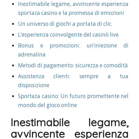
Inestimabile legame, avvincente esperienza
sportaza casino e la promessa di emozioni
Un universo di giochi a portata di clic
L’esperienza coinvolgente del casinò live
Bonus e promozioni: un’iniezione di
adrenalina
Metodi di pagamento: sicurezza e comodità
Assistenza clienti: sempre a tua
disposizione
Sportaza casino: Un futuro promettente nel
mondo del gioco online
Inestimabile legame,
avvincente esperienza