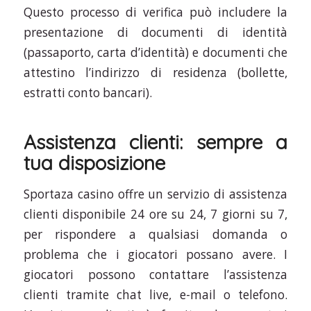
Questo processo di verifica può includere la
presentazione di documenti di identità
(passaporto, carta d’identità) e documenti che
attestino l’indirizzo di residenza (bollette,
estratti conto bancari).
Assistenza clienti: sempre a
tua disposizione
Sportaza casino offre un servizio di assistenza
clienti disponibile 24 ore su 24, 7 giorni su 7,
per rispondere a qualsiasi domanda o
problema che i giocatori possano avere. I
giocatori possono contattare l’assistenza
clienti tramite chat live, e-mail o telefono.