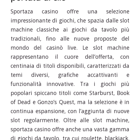
Sportaza casino offre una selezione
impressionante di giochi, che spazia dalle slot
machine classiche ai giochi da tavolo più
tradizionali, fino alle nuove proposte del
mondo del casinò live. Le slot machine
rappresentano il cuore dell’offerta, con
centinaia di titoli disponibili, caratterizzati da
temi diversi, grafiche accattivanti e
funzionalità innovative. Tra i giochi più
popolari spiccano titoli come Starburst, Book
of Dead e Gonzo’s Quest, ma la selezione è in
continua espansione, con l’aggiunta di nuove
slot regolarmente. Oltre alle slot machine,
sportaza casino offre anche una vasta gamma
di giochi da tavolo, tra cui roulette, blackjack,