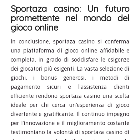
Sportaza casino: Un futuro
promettente nel mondo del
gioco online
In conclusione, sportaza casino si conferma
una piattaforma di gioco online affidabile e
completa, in grado di soddisfare le esigenze
dei giocatori più esigenti. La vasta selezione di
giochi, i bonus generosi, i metodi di
pagamento sicuri e l’assistenza clienti
efficiente rendono sportaza casino una scelta
ideale per chi cerca un’esperienza di gioco
divertente e gratificante. Il continuo impegno
per l’innovazione e il miglioramento costante
testimoniano la volontà di sportaza casino di