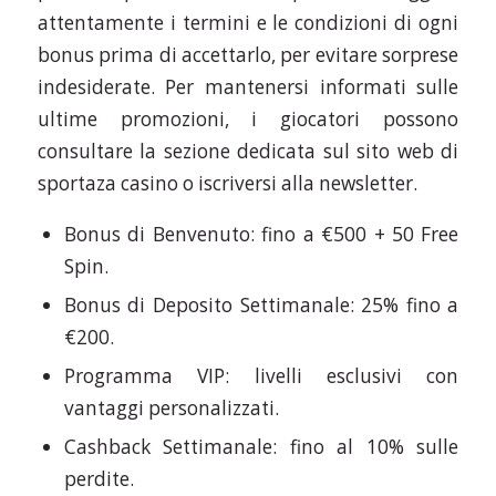
attentamente i termini e le condizioni di ogni
bonus prima di accettarlo, per evitare sorprese
indesiderate. Per mantenersi informati sulle
ultime promozioni, i giocatori possono
consultare la sezione dedicata sul sito web di
sportaza casino o iscriversi alla newsletter.
Bonus di Benvenuto: fino a €500 + 50 Free
Spin.
Bonus di Deposito Settimanale: 25% fino a
€200.
Programma VIP: livelli esclusivi con
vantaggi personalizzati.
Cashback Settimanale: fino al 10% sulle
perdite.