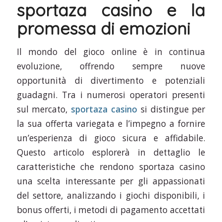
sportaza casino e la
promessa di emozioni
Il mondo del gioco online è in continua
evoluzione, offrendo sempre nuove
opportunità di divertimento e potenziali
guadagni. Tra i numerosi operatori presenti
sul mercato,
sportaza casino
si distingue per
la sua offerta variegata e l’impegno a fornire
un’esperienza di gioco sicura e affidabile.
Questo articolo esplorerà in dettaglio le
caratteristiche che rendono sportaza casino
una scelta interessante per gli appassionati
del settore, analizzando i giochi disponibili, i
bonus offerti, i metodi di pagamento accettati