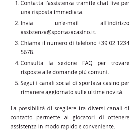
Contatta l’assistenza tramite chat live per
una risposta immediata.
Invia un’e-mail all’indirizzo
assistenza@sportazacasino.it.
Chiama il numero di telefono +39 02 1234
5678.
Consulta la sezione FAQ per trovare
risposte alle domande più comuni.
Segui i canali social di sportaza casino per
rimanere aggiornato sulle ultime novità.
La possibilità di scegliere tra diversi canali di
contatto permette ai giocatori di ottenere
assistenza in modo rapido e conveniente.