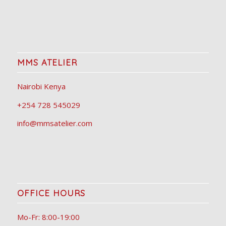
MMS ATELIER
Nairobi Kenya
+254 728 545029
info@mmsatelier.com
OFFICE HOURS
Mo-Fr: 8:00-19:00