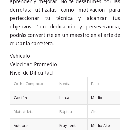
aprender y mejorar. No te desanimes por las
derrotas; utilízalas como motivación para
perfeccionar tu técnica y alcanzar tus
objetivos. Con dedicación y perseverancia,
podrás convertirte en un maestro en el arte de
cruzar la carretera.
Vehículo
Velocidad Promedio
Nivel de Dificultad
Coche Compacto
Media
Bajo
Camión
Lenta
Medio
Motocicleta
Rápida
Alto
Autobús
Muy Lenta
Medio-Alto