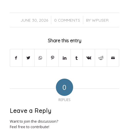
/
/
JUNE 30, 2026
0 COMMENTS
BY
WPUSER
Share this entry
0
REPLIES
Leave a Reply
Want to join the discussion?
Feel free to contribute!