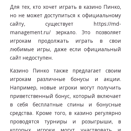
Для тех, кто хочет играть в казино Пинко,
но не может доступиться к официальному
сайту, существует https://md-
management.ru/ зеркало. Это позволяет
игрокам продолжать играть в свои
любимые игры, даже если официальный
сайт недоступен.
Казино Пинко также предлагает своим
игрокам различные бонусы и акции.
Например, новые игроки могут получить
приветственный бонус, который включает
в себя бесплатные спины и бонусные
средства. Кроме того, в казино регулярно
проводятся турниры и розыгрыши, в
которых игроки могут участвовать и