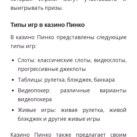
выигрывать призы.
Типы игр в казино Пинко
В казино Пинко представлены следующие
типы игр:
Слоты: классические слоты, видеослоты,
прогрессивные джекпоты
Таблицы: рулетка, блэкджек, баккара
Видеопокер: различные варианты
видеопокера
Живые игры: живая рулетка, живой
блэкджек и другие живые игры
Казино Пинко также предлагает своим