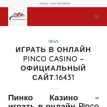
Phone: +254 728 545029
NEWS
ИГРАТЬ В ОНЛАЙН
PINCO CASINO –
ОФИЦИАЛЬНЫЙ
САЙТ.16431
Пинко Казино –
играть в онлайн Pinco