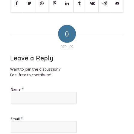
0
REPLIES
Leave a Reply
Want to join the discussion?
Feel free to contribute!
*
Name
*
Email