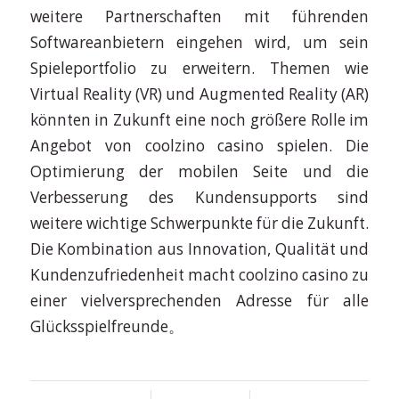
weitere Partnerschaften mit führenden
Softwareanbietern eingehen wird, um sein
Spieleportfolio zu erweitern. Themen wie
Virtual Reality (VR) und Augmented Reality (AR)
könnten in Zukunft eine noch größere Rolle im
Angebot von coolzino casino spielen. Die
Optimierung der mobilen Seite und die
Verbesserung des Kundensupports sind
weitere wichtige Schwerpunkte für die Zukunft.
Die Kombination aus Innovation, Qualität und
Kundenzufriedenheit macht coolzino casino zu
einer vielversprechenden Adresse für alle
Glücksspielfreunde。