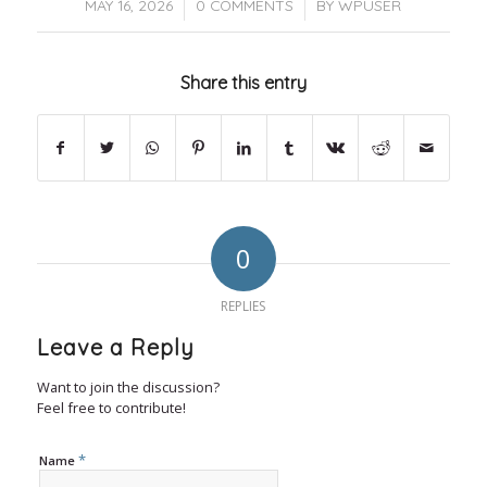
/
/
MAY 16, 2026
0 COMMENTS
BY
WPUSER
Share this entry
0
REPLIES
Leave a Reply
Want to join the discussion?
Feel free to contribute!
*
Name