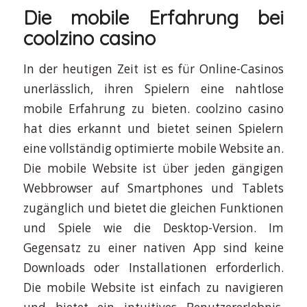
Die mobile Erfahrung bei
coolzino casino
In der heutigen Zeit ist es für Online-Casinos
unerlässlich, ihren Spielern eine nahtlose
mobile Erfahrung zu bieten. coolzino casino
hat dies erkannt und bietet seinen Spielern
eine vollständig optimierte mobile Website an.
Die mobile Website ist über jeden gängigen
Webbrowser auf Smartphones und Tablets
zugänglich und bietet die gleichen Funktionen
und Spiele wie die Desktop-Version. Im
Gegensatz zu einer nativen App sind keine
Downloads oder Installationen erforderlich.
Die mobile Website ist einfach zu navigieren