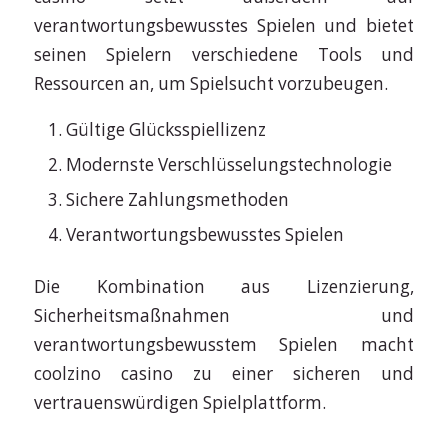
verantwortungsbewusstes Spielen und bietet
seinen Spielern verschiedene Tools und
Ressourcen an, um Spielsucht vorzubeugen.
Gültige Glücksspiellizenz
Modernste Verschlüsselungstechnologie
Sichere Zahlungsmethoden
Verantwortungsbewusstes Spielen
Die Kombination aus Lizenzierung,
Sicherheitsmaßnahmen und
verantwortungsbewusstem Spielen macht
coolzino casino zu einer sicheren und
vertrauenswürdigen Spielplattform.