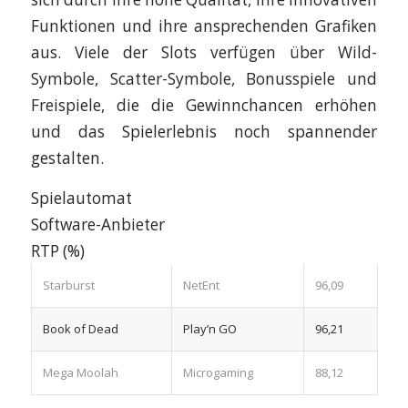
Funktionen und ihre ansprechenden Grafiken
aus. Viele der Slots verfügen über Wild-
Symbole, Scatter-Symbole, Bonusspiele und
Freispiele, die die Gewinnchancen erhöhen
und das Spielerlebnis noch spannender
gestalten.
Spielautomat
Software-Anbieter
RTP (%)
Starburst
NetEnt
96,09
Book of Dead
Play’n GO
96,21
Mega Moolah
Microgaming
88,12