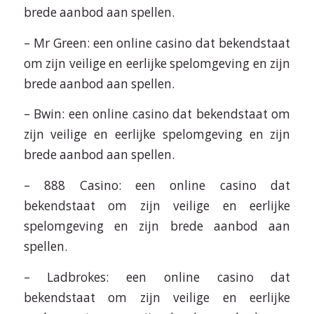
brede aanbod aan spellen.
– Mr Green: een online casino dat bekendstaat
om zijn veilige en eerlijke spelomgeving en zijn
brede aanbod aan spellen.
– Bwin: een online casino dat bekendstaat om
zijn veilige en eerlijke spelomgeving en zijn
brede aanbod aan spellen.
– 888 Casino: een online casino dat
bekendstaat om zijn veilige en eerlijke
spelomgeving en zijn brede aanbod aan
spellen.
– Ladbrokes: een online casino dat
bekendstaat om zijn veilige en eerlijke