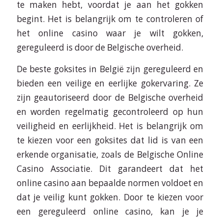
te maken hebt, voordat je aan het gokken
begint. Het is belangrijk om te controleren of
het online casino waar je wilt gokken,
gereguleerd is door de Belgische overheid.
De beste goksites in België zijn gereguleerd en
bieden een veilige en eerlijke gokervaring. Ze
zijn geautoriseerd door de Belgische overheid
en worden regelmatig gecontroleerd op hun
veiligheid en eerlijkheid. Het is belangrijk om
te kiezen voor een goksites dat lid is van een
erkende organisatie, zoals de Belgische Online
Casino Associatie. Dit garandeert dat het
online casino aan bepaalde normen voldoet en
dat je veilig kunt gokken. Door te kiezen voor
een gereguleerd online casino, kan je je