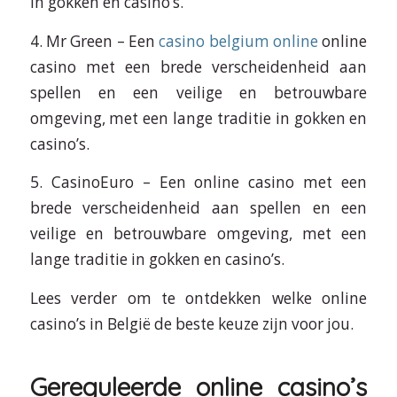
in gokken en casino’s.
4. Mr Green – Een
casino belgium online
online
casino met een brede verscheidenheid aan
spellen en een veilige en betrouwbare
omgeving, met een lange traditie in gokken en
casino’s.
5. CasinoEuro – Een online casino met een
brede verscheidenheid aan spellen en een
veilige en betrouwbare omgeving, met een
lange traditie in gokken en casino’s.
Lees verder om te ontdekken welke online
casino’s in België de beste keuze zijn voor jou.
Gereguleerde online casino’s