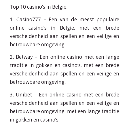
Top 10 casino’s in België:
1. Casino777 – Een van de meest populaire
online casino’s in België, met een brede
verscheidenheid aan spellen en een veilige en
betrouwbare omgeving.
2. Betway – Een online casino met een lange
traditie in gokken en casino’s, met een brede
verscheidenheid aan spellen en een veilige en
betrouwbare omgeving.
3. Unibet – Een online casino met een brede
verscheidenheid aan spellen en een veilige en
betrouwbare omgeving, met een lange traditie
in gokken en casino’s.