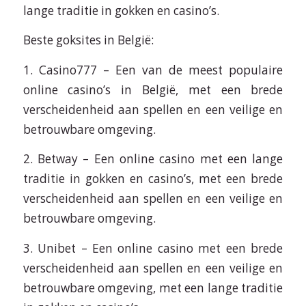
lange traditie in gokken en casino’s.
Beste goksites in België:
1. Casino777 – Een van de meest populaire
online casino’s in België, met een brede
verscheidenheid aan spellen en een veilige en
betrouwbare omgeving.
2. Betway – Een online casino met een lange
traditie in gokken en casino’s, met een brede
verscheidenheid aan spellen en een veilige en
betrouwbare omgeving.
3. Unibet – Een online casino met een brede
verscheidenheid aan spellen en een veilige en
betrouwbare omgeving, met een lange traditie