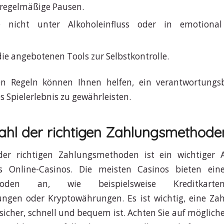
 regelmäßige Pausen.
e nicht unter Alkoholeinfluss oder in emotional
die angebotenen Tools zur Selbstkontrolle.
en Regeln können Ihnen helfen, ein verantwortung
 Spielerlebnis zu gewährleisten.
ahl der richtigen Zahlungsmethode
er richtigen Zahlungsmethoden ist ein wichtiger 
s Online-Casinos. Die meisten Casinos bieten eine
hoden an, wie beispielsweise Kreditkarten
ngen oder Kryptowährungen. Es ist wichtig, eine Z
 sicher, schnell und bequem ist. Achten Sie auf möglich