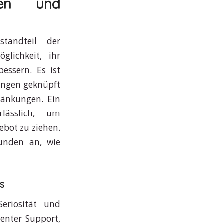
ten und
tandteil der
glichkeit, ihr
essern. Es ist
ungen geknüpft
ränkungen. Ein
lässlich, um
bot zu ziehen.
unden an, wie
s
Seriosität und
enter Support,