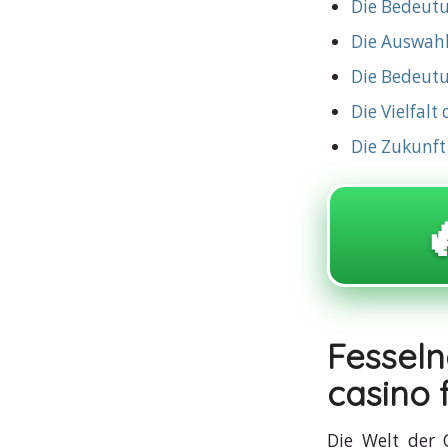
Die Bedeut
Die Auswah
Die Bedeut
Die Vielfal
Die Zukunft

Fessel
casino 
Die Welt der 