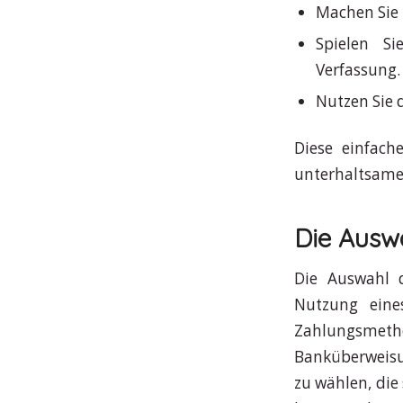
Machen Sie
Spielen Si
Verfassung.
Nutzen Sie 
Diese einfach
unterhaltsames
Die Ausw
Die Auswahl d
Nutzung eine
Zahlungsmet
Banküberweisu
zu wählen, die