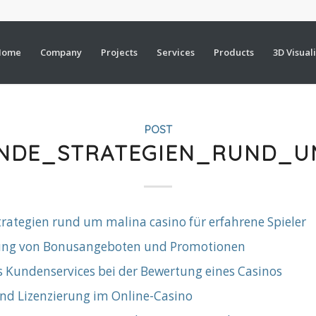
Home
Company
Projects
Services
Products
3D Visual
POST
LNDE_STRATEGIEN_RUND_U
trategien rund um malina casino für erfahrene Spieler
ung von Bonusangeboten und Promotionen
es Kundenservices bei der Bewertung eines Casinos
und Lizenzierung im Online-Casino