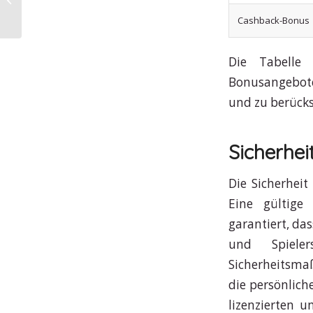
Cashback-Bonus
Die Tabelle 
Bonusangebote
und zu berücks
Sicherhei
Die Sicherheit
Eine gültige 
garantiert, da
und Spielers
Sicherheitsma
die persönliche
lizenzierten u