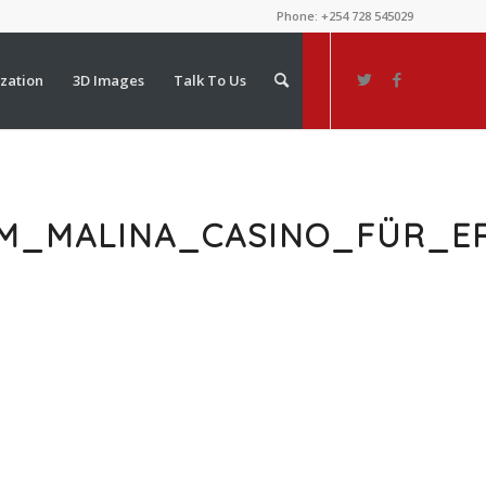
Phone: +254 728 545029
ization
3D Images
Talk To Us
M_MALINA_CASINO_FÜR_ER