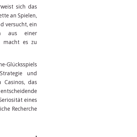
weist sich das
ette an Spielen,
d versucht, ein
on aus einer
n macht es zu
e-Glücksspiels
trategie und
n Casinos, das
 entscheidende
eriosität eines
liche Recherche