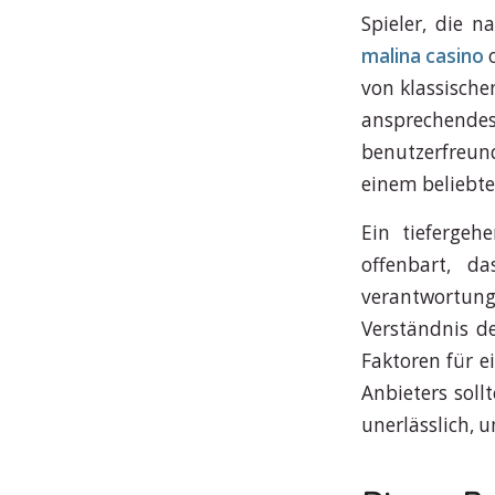
Spieler, die 
malina casino
o
von klassische
ansprechend
benutzerfreu
einem beliebte
Ein tiefergeh
offenbart, 
verantwortung
Verständnis d
Faktoren für e
Anbieters soll
unerlässlich, 