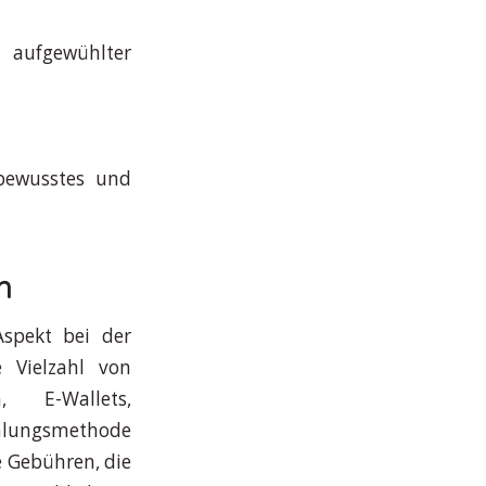
 aufgewühlter
sbewusstes und
n
Aspekt bei der
 Vielzahl von
, E-Wallets,
ahlungsmethode
e Gebühren, die