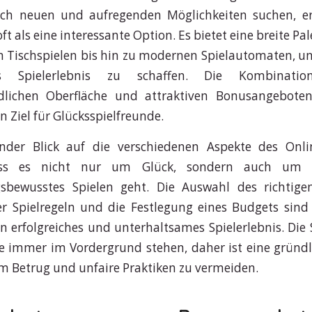
nach neuen und aufregenden Möglichkeiten suchen, er
ft als eine interessante Option. Es bietet eine breite Pal
n Tischspielen bis hin zu modernen Spielautomaten, un
es Spielerlebnis zu schaffen. Die Kombinati
ndlichen Oberfläche und attraktiven Bonusangebote
n Ziel für Glücksspielfreunde.
ender Blick auf die verschiedenen Aspekte des Onlin
dass es nicht nur um Glück, sondern auch um S
sbewusstes Spielen geht. Die Auswahl des richtige
er Spielregeln und die Festlegung eines Budgets sind
in erfolgreiches und unterhaltsames Spielerlebnis. Die S
te immer im Vordergrund stehen, daher ist eine gründ
um Betrug und unfaire Praktiken zu vermeiden.