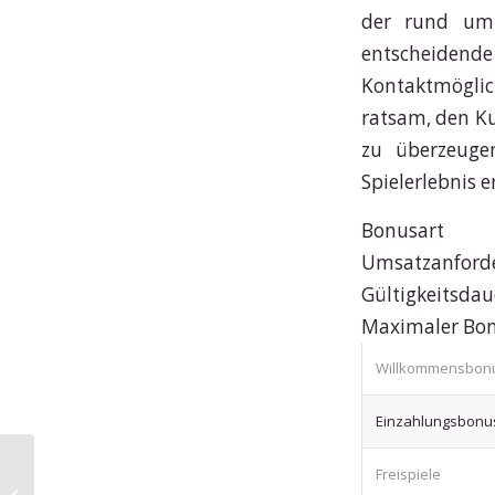
der rund um 
entscheiden
Kontaktmöglich
ratsam, den Ku
zu überzeuge
Spielerlebnis e
Bonusart
Umsatzanford
Gültigkeitsdau
Maximaler Bo
Willkommensbon
Einzahlungsbonu
Freispiele
Einsteiger_finden_umfassende_Informationen_zu_Bonusaktionen_u