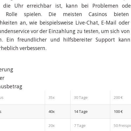
die Uhr erreichbar ist, kann bei Problemen ode
de Rolle spielen. Die meisten Casinos bieten 
keiten an, wie beispielsweise Live-Chat, E-Mail oder 
ndenservice vor der Einzahlung zu testen, um sich von 
n. Ein freundlicher und hilfsbereiter Support kan
rheblich verbessern.
erung
er
nusbetrag
us
35x
30 Tage
200 €
s
40x
14 Tage
100 €
20x
7 Tage
50 Freispi
nd_Spielauswah...