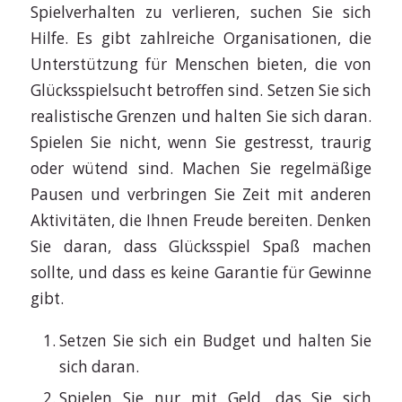
Spielverhalten zu verlieren, suchen Sie sich
Hilfe. Es gibt zahlreiche Organisationen, die
Unterstützung für Menschen bieten, die von
Glücksspielsucht betroffen sind. Setzen Sie sich
realistische Grenzen und halten Sie sich daran.
Spielen Sie nicht, wenn Sie gestresst, traurig
oder wütend sind. Machen Sie regelmäßige
Pausen und verbringen Sie Zeit mit anderen
Aktivitäten, die Ihnen Freude bereiten. Denken
Sie daran, dass Glücksspiel Spaß machen
sollte, und dass es keine Garantie für Gewinne
gibt.
Setzen Sie sich ein Budget und halten Sie
sich daran.
Spielen Sie nur mit Geld, das Sie sich