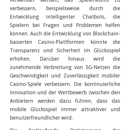
verbessern, beispielsweise durch die
Entwicklung intelligenter Chatbots, die
Spielern bei Fragen und Problemen helfen
können. Auch die Entwicklung von Blockchain-
basierten Casino-Plattformen könnte die
Transparenz und Sicherheit im Glücksspiel
erhöhen. Darüber hinaus wird die
zunehmende Verbreitung von 5G-Netzen die
Geschwindigkeit und Zuverlässigkeit mobiler
Casino-Spiele verbessern. Die kontinuierliche
Innovation und der Wettbewerb zwischen den
Anbietern werden dazu führen, dass das
mobile Glücksspiel immer attraktiver und
benutzerfreundlicher wird.