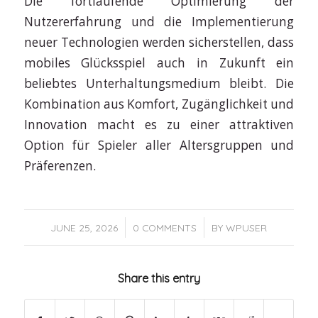
Die fortlaufende Optimierung der
Nutzererfahrung und die Implementierung
neuer Technologien werden sicherstellen, dass
mobiles Glücksspiel auch in Zukunft ein
beliebtes Unterhaltungsmedium bleibt. Die
Kombination aus Komfort, Zugänglichkeit und
Innovation macht es zu einer attraktiven
Option für Spieler aller Altersgruppen und
Präferenzen.
/
/
JUNE 25, 2026
0 COMMENTS
BY
WPUSER
Share this entry