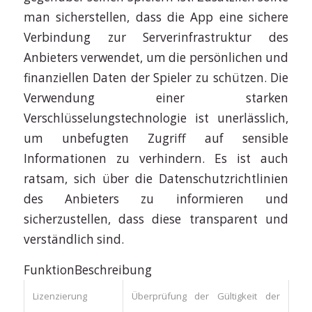
man sicherstellen, dass die App eine sichere
Verbindung zur Serverinfrastruktur des
Anbieters verwendet, um die persönlichen und
finanziellen Daten der Spieler zu schützen. Die
Verwendung einer starken
Verschlüsselungstechnologie ist unerlässlich,
um unbefugten Zugriff auf sensible
Informationen zu verhindern. Es ist auch
ratsam, sich über die Datenschutzrichtlinien
des Anbieters zu informieren und
sicherzustellen, dass diese transparent und
verständlich sind.
FunktionBeschreibung
Lizenzierung
Überprüfung der Gültigkeit der