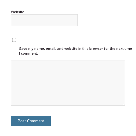
Website
Save my name, email, and website in this browser for the next time
I comment.