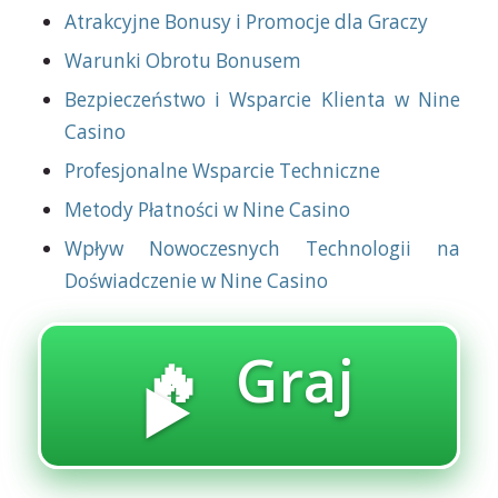
Atrakcyjne Bonusy i Promocje dla Graczy
Warunki Obrotu Bonusem
Bezpieczeństwo i Wsparcie Klienta w Nine
Casino
Profesjonalne Wsparcie Techniczne
Metody Płatności w Nine Casino
Wpływ Nowoczesnych Technologii na
Doświadczenie w Nine Casino
🔥 Graj
▶️