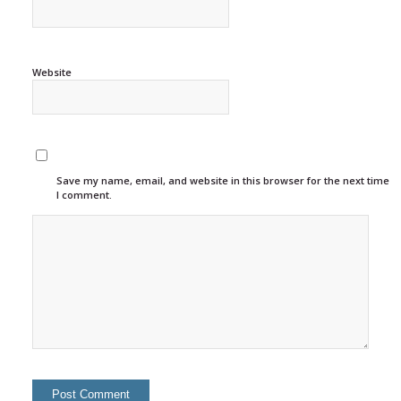
Website
Save my name, email, and website in this browser for the next time
I comment.