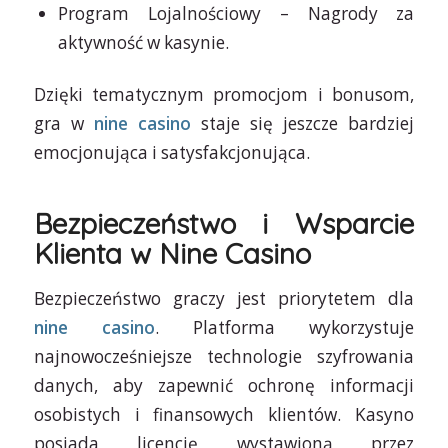
Program Lojalnościowy – Nagrody za
aktywność w kasynie.
Dzięki tematycznym promocjom i bonusom,
gra w
nine casino
staje się jeszcze bardziej
emocjonująca i satysfakcjonująca.
Bezpieczeństwo i Wsparcie
Klienta w Nine Casino
Bezpieczeństwo graczy jest priorytetem dla
nine casino
. Platforma wykorzystuje
najnowocześniejsze technologie szyfrowania
danych, aby zapewnić ochronę informacji
osobistych i finansowych klientów. Kasyno
posiada licencję wystawioną przez