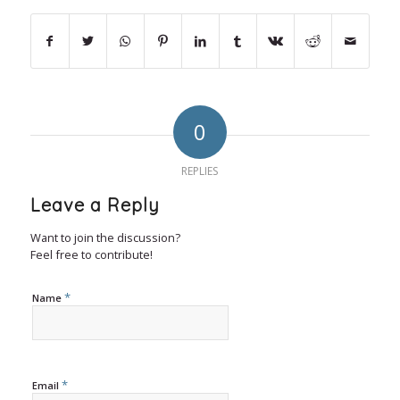
0
REPLIES
Leave a Reply
Want to join the discussion?
Feel free to contribute!
*
Name
*
Email