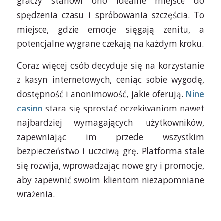
graczy stanowi ono idealne miejsce do
spędzenia czasu i spróbowania szczęścia. To
miejsce, gdzie emocje sięgają zenitu, a
potencjalne wygrane czekają na każdym kroku.
Coraz więcej osób decyduje się na korzystanie
z kasyn internetowych, ceniąc sobie wygodę,
dostępność i anonimowość, jakie oferują.
Nine
casino
stara się sprostać oczekiwaniom nawet
najbardziej wymagających użytkowników,
zapewniając im przede wszystkim
bezpieczeństwo i uczciwą grę. Platforma stale
się rozwija, wprowadzając nowe gry i promocje,
aby zapewnić swoim klientom niezapomniane
wrażenia.