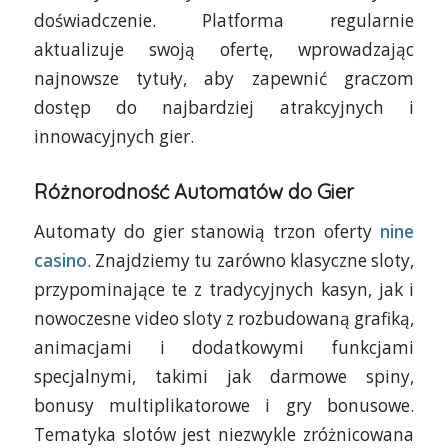
doświadczenie. Platforma regularnie
aktualizuje swoją ofertę, wprowadzając
najnowsze tytuły, aby zapewnić graczom
dostęp do najbardziej atrakcyjnych i
innowacyjnych gier.
Różnorodność Automatów do Gier
Automaty do gier stanowią trzon oferty
nine
casino
. Znajdziemy tu zarówno klasyczne sloty,
przypominające te z tradycyjnych kasyn, jak i
nowoczesne video sloty z rozbudowaną grafiką,
animacjami i dodatkowymi funkcjami
specjalnymi, takimi jak darmowe spiny,
bonusy multiplikatorowe i gry bonusowe.
Tematyka slotów jest niezwykle zróżnicowana