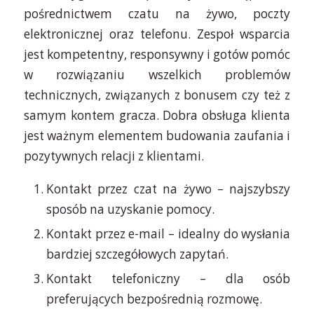
pośrednictwem czatu na żywo, poczty
elektronicznej oraz telefonu. Zespoł wsparcia
jest kompetentny, responsywny i gotów pomóc
w rozwiązaniu wszelkich problemów
technicznych, związanych z bonusem czy też z
samym kontem gracza. Dobra obsługa klienta
jest ważnym elementem budowania zaufania i
pozytywnych relacji z klientami.
Kontakt przez czat na żywo – najszybszy
sposób na uzyskanie pomocy.
Kontakt przez e-mail – idealny do wysłania
bardziej szczegółowych zapytań.
Kontakt telefoniczny – dla osób
preferujących bezpośrednią rozmowę.