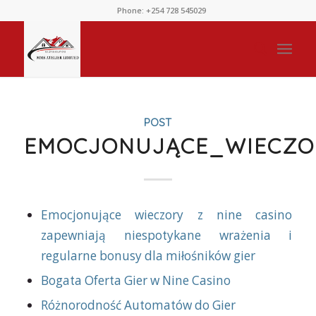
Phone: +254 728 545029
POST
EMOCJONUJĄCE_WIECZO
Emocjonujące wieczory z nine casino
zapewniają niespotykane wrażenia i
regularne bonusy dla miłośników gier
Bogata Oferta Gier w Nine Casino
Różnorodność Automatów do Gier