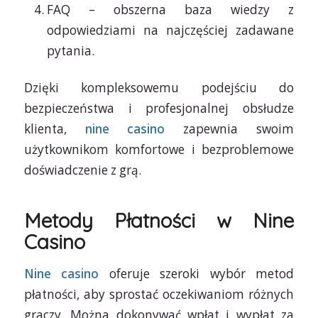
FAQ – obszerna baza wiedzy z
odpowiedziami na najczęściej zadawane
pytania.
Dzięki kompleksowemu podejściu do
bezpieczeństwa i profesjonalnej obsłudze
klienta,
nine casino
zapewnia swoim
użytkownikom komfortowe i bezproblemowe
doświadczenie z grą.
Metody Płatności w Nine
Casino
Nine casino
oferuje szeroki wybór metod
płatności, aby sprostać oczekiwaniom różnych
graczy. Można dokonywać wpłat i wypłat za