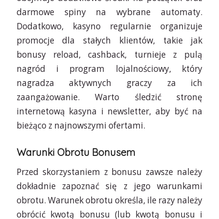
darmowe spiny na wybrane automaty.
Dodatkowo, kasyno regularnie organizuje
promocje dla stałych klientów, takie jak
bonusy reload, cashback, turnieje z pulą
nagród i program lojalnościowy, który
nagradza aktywnych graczy za ich
zaangażowanie. Warto śledzić stronę
internetową kasyna i newsletter, aby być na
bieżąco z najnowszymi ofertami.
Warunki Obrotu Bonusem
Przed skorzystaniem z bonusu zawsze należy
dokładnie zapoznać się z jego warunkami
obrotu. Warunek obrotu określa, ile razy należy
obrócić kwotą bonusu (lub kwotą bonusu i