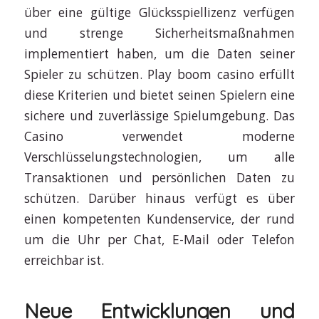
über eine gültige Glücksspiellizenz verfügen
und strenge Sicherheitsmaßnahmen
implementiert haben, um die Daten seiner
Spieler zu schützen. Play boom casino erfüllt
diese Kriterien und bietet seinen Spielern eine
sichere und zuverlässige Spielumgebung. Das
Casino verwendet moderne
Verschlüsselungstechnologien, um alle
Transaktionen und persönlichen Daten zu
schützen. Darüber hinaus verfügt es über
einen kompetenten Kundenservice, der rund
um die Uhr per Chat, E-Mail oder Telefon
erreichbar ist.
Neue Entwicklungen und