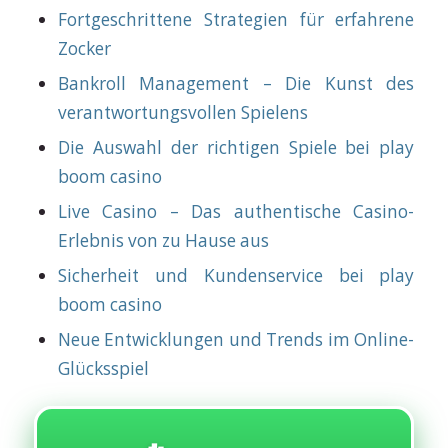
Fortgeschrittene Strategien für erfahrene
Zocker
Bankroll Management – Die Kunst des
verantwortungsvollen Spielens
Die Auswahl der richtigen Spiele bei play
boom casino
Live Casino – Das authentische Casino-
Erlebnis von zu Hause aus
Sicherheit und Kundenservice bei play
boom casino
Neue Entwicklungen und Trends im Online-
Glücksspiel