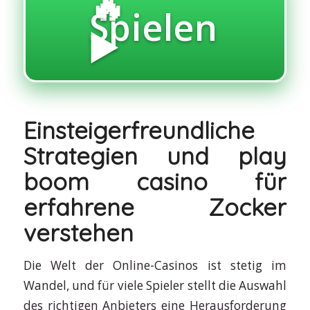
🔥
Spielen
▶️
Einsteigerfreundliche
Strategien und play
boom casino für
erfahrene Zocker
verstehen
Die Welt der Online-Casinos ist stetig im
Wandel, und für viele Spieler stellt die Auswahl
des richtigen Anbieters eine Herausforderung