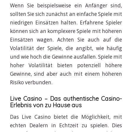
Wenn Sie beispielsweise ein Anfänger sind,
sollten Sie sich zunächst an einfache Spiele mit
niedrigen Einsätzen halten. Erfahrene Spieler
können sich an komplexere Spiele mit höheren
Einsätzen wagen. Achten Sie auch auf die
Volatilität der Spiele, die angibt, wie häufig
und wie hoch die Gewinne ausfallen. Spiele mit
hoher Volatilität bieten potenziell höhere
Gewinne, sind aber auch mit einem höheren
Risiko verbunden.
Live Casino – Das authentische Casino-
Erlebnis von zu Hause aus
Das Live Casino bietet die Möglichkeit, mit
echten Dealern in Echtzeit zu spielen. Dies