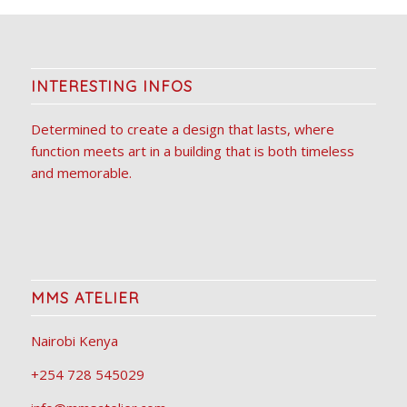
INTERESTING INFOS
Determined to create a design that lasts, where
function meets art in a building that is both timeless
and memorable.
MMS ATELIER
Nairobi Kenya
+254 728 545029