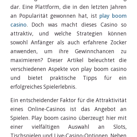
dar. Eine Plattform, die in den letzten Jahren
an Popularität gewonnen hat, ist
play boom
casino
. Doch was macht dieses Casino so
attraktiv, und welche Strategien können
sowohl Anfänger als auch erfahrene Zocker
anwenden, um ihre Gewinnchancen zu
maximieren? Dieser Artikel beleuchtet die
verschiedenen Aspekte von play boom casino
und bietet praktische Tipps für ein
erfolgreiches Spielerlebnis.
Ein entscheidender Faktor für die Attraktivität
eines Online-Casinos ist das Angebot an
Spielen. Play boom casino überzeugt hier mit
einer vielfältigen Auswahl an Slots,
Tischspielen und Live-Casino-Optionen. Neben