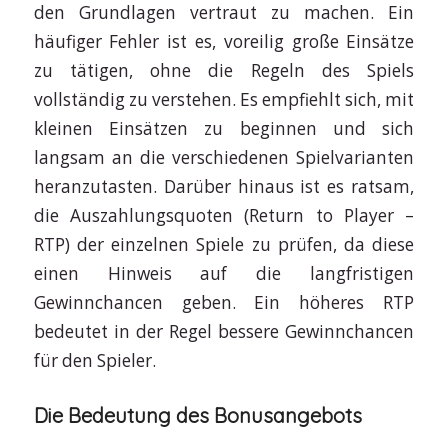
den Grundlagen vertraut zu machen. Ein
häufiger Fehler ist es, voreilig große Einsätze
zu tätigen, ohne die Regeln des Spiels
vollständig zu verstehen. Es empfiehlt sich, mit
kleinen Einsätzen zu beginnen und sich
langsam an die verschiedenen Spielvarianten
heranzutasten. Darüber hinaus ist es ratsam,
die Auszahlungsquoten (Return to Player –
RTP) der einzelnen Spiele zu prüfen, da diese
einen Hinweis auf die langfristigen
Gewinnchancen geben. Ein höheres RTP
bedeutet in der Regel bessere Gewinnchancen
für den Spieler.
Die Bedeutung des Bonusangebots