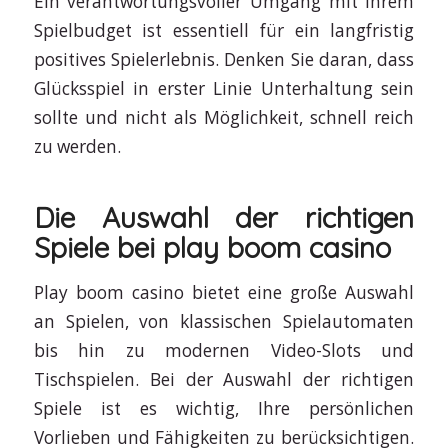
Ein verantwortungsvoller Umgang mit Ihrem
Spielbudget ist essentiell für ein langfristig
positives Spielerlebnis. Denken Sie daran, dass
Glücksspiel in erster Linie Unterhaltung sein
sollte und nicht als Möglichkeit, schnell reich
zu werden.
Die Auswahl der richtigen
Spiele bei play boom casino
Play boom casino bietet eine große Auswahl
an Spielen, von klassischen Spielautomaten
bis hin zu modernen Video-Slots und
Tischspielen. Bei der Auswahl der richtigen
Spiele ist es wichtig, Ihre persönlichen
Vorlieben und Fähigkeiten zu berücksichtigen.