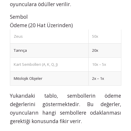
oyunculara ödüller verilir.
Sembol
Ödeme (20 Hat Üzerinden)
Zeus
50x
Tanrıça
20x
Kart Sembolleri (A, K, Q, J)
10x – 5x
Mitolojik Objeler
2x – 1x
Yukarıdaki tablo, sembollerin ödeme
değerlerini göstermektedir. Bu değerler,
oyuncuların hangi sembollere odaklanması
gerektiği konusunda fikir verir.