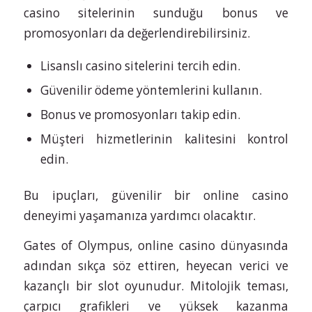
casino sitelerinin sunduğu bonus ve
promosyonları da değerlendirebilirsiniz.
Lisanslı casino sitelerini tercih edin.
Güvenilir ödeme yöntemlerini kullanın.
Bonus ve promosyonları takip edin.
Müşteri hizmetlerinin kalitesini kontrol
edin.
Bu ipuçları, güvenilir bir online casino
deneyimi yaşamanıza yardımcı olacaktır.
Gates of Olympus, online casino dünyasında
adından sıkça söz ettiren, heyecan verici ve
kazançlı bir slot oyunudur. Mitolojik teması,
çarpıcı grafikleri ve yüksek kazanma