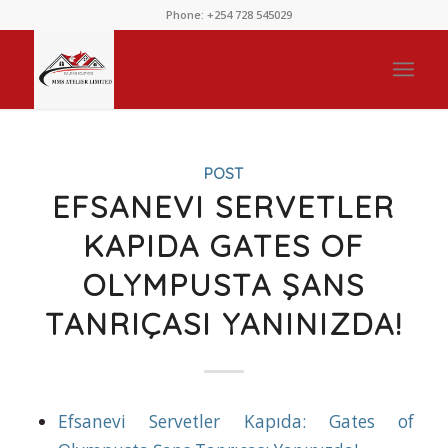
Phone: +254 728 545029
POST
EFSANEVI SERVETLER
KAPIDA GATES OF
OLYMPUSTA ŞANS
TANRIÇASI YANINIZDA!
Efsanevi Servetler Kapıda: Gates of