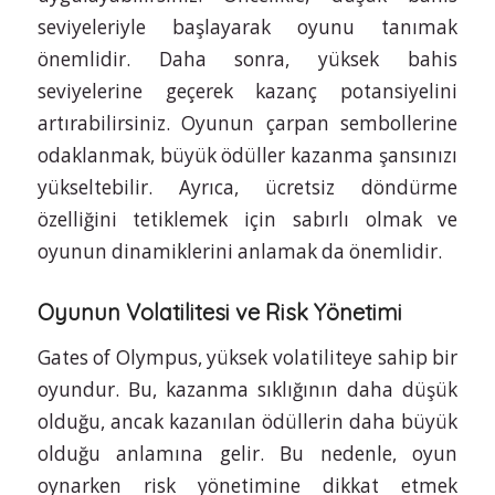
seviyeleriyle başlayarak oyunu tanımak
önemlidir. Daha sonra, yüksek bahis
seviyelerine geçerek kazanç potansiyelini
artırabilirsiniz. Oyunun çarpan sembollerine
odaklanmak, büyük ödüller kazanma şansınızı
yükseltebilir. Ayrıca, ücretsiz döndürme
özelliğini tetiklemek için sabırlı olmak ve
oyunun dinamiklerini anlamak da önemlidir.
Oyunun Volatilitesi ve Risk Yönetimi
Gates of Olympus, yüksek volatiliteye sahip bir
oyundur. Bu, kazanma sıklığının daha düşük
olduğu, ancak kazanılan ödüllerin daha büyük
olduğu anlamına gelir. Bu nedenle, oyun
oynarken risk yönetimine dikkat etmek