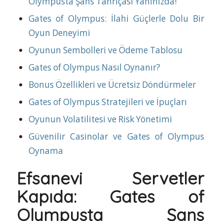
Olympusta Şans Tanrıçası Yanınızda!
Gates of Olympus: İlahi Güçlerle Dolu Bir
Oyun Deneyimi
Oyunun Sembolleri ve Ödeme Tablosu
Gates of Olympus Nasıl Oynanır?
Bonus Özellikleri ve Ücretsiz Döndürmeler
Gates of Olympus Stratejileri ve İpuçları
Oyunun Volatilitesi ve Risk Yönetimi
Güvenilir Casinolar ve Gates of Olympus
Oynama
Efsanevi Servetler
Kapıda: Gates of
Olympusta Şans