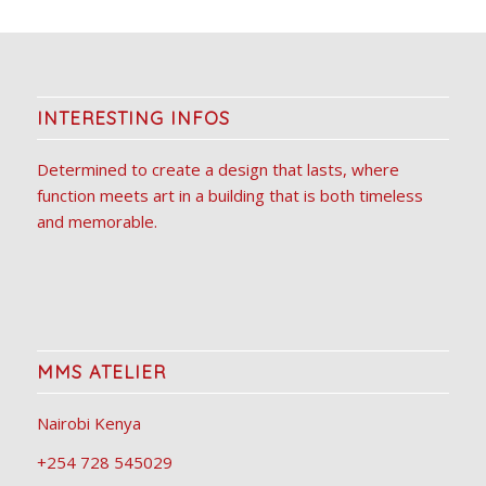
INTERESTING INFOS
Determined to create a design that lasts, where
function meets art in a building that is both timeless
and memorable.
MMS ATELIER
Nairobi Kenya
+254 728 545029