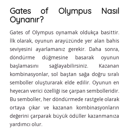
Gates of Olympus Nasıl
Oynanır?
Gates of Olympus oynamak oldukça basittir.
İlk olarak, oyunun arayüzünde yer alan bahis
seviyesini ayarlamanız gerekir. Daha sonra,
döndürme düğmesine basarak oyunun
başlamasını sağlayabilirsiniz. Kazanan
kombinasyonlar, sol baştan sağa doğru sıralı
semboller oluşturarak elde edilir. Oyunun en
heyecan verici özelliği ise çarpan sembolleridir.
Bu semboller, her döndürmede rastgele olarak
ortaya çıkar ve kazanan kombinasyonların
değerini çarparak büyük ödüller kazanmanıza
yardımcı olur.