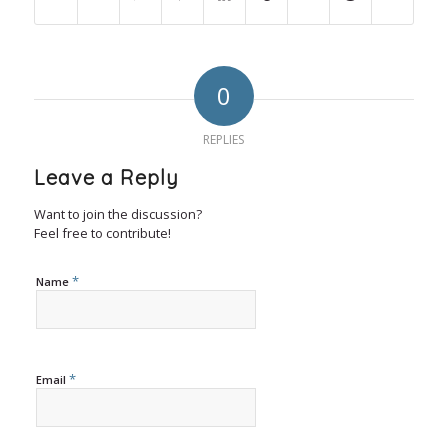
0
REPLIES
Leave a Reply
Want to join the discussion?
Feel free to contribute!
*
Name
*
Email