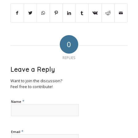
0
REPLIES
Leave a Reply
Want to join the discussion?
Feel free to contribute!
*
Name
*
Email