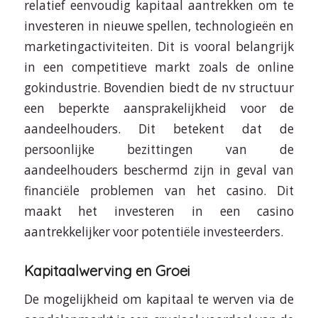
relatief eenvoudig kapitaal aantrekken om te
investeren in nieuwe spellen, technologieën en
marketingactiviteiten. Dit is vooral belangrijk
in een competitieve markt zoals de online
gokindustrie. Bovendien biedt de nv structuur
een beperkte aansprakelijkheid voor de
aandeelhouders. Dit betekent dat de
persoonlijke bezittingen van de
aandeelhouders beschermd zijn in geval van
financiële problemen van het casino. Dit
maakt het investeren in een casino
aantrekkelijker voor potentiële investeerders.
Kapitaalwerving en Groei
De mogelijkheid om kapitaal te werven via de