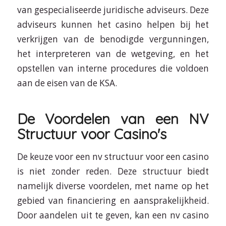
van gespecialiseerde juridische adviseurs. Deze
adviseurs kunnen het casino helpen bij het
verkrijgen van de benodigde vergunningen,
het interpreteren van de wetgeving, en het
opstellen van interne procedures die voldoen
aan de eisen van de KSA.
De Voordelen van een NV
Structuur voor Casino's
De keuze voor een nv structuur voor een casino
is niet zonder reden. Deze structuur biedt
namelijk diverse voordelen, met name op het
gebied van financiering en aansprakelijkheid.
Door aandelen uit te geven, kan een nv casino