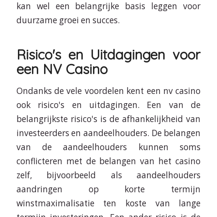
kan wel een belangrijke basis leggen voor
duurzame groei en succes.
Risico's en Uitdagingen voor
een NV Casino
Ondanks de vele voordelen kent een nv casino
ook risico's en uitdagingen. Een van de
belangrijkste risico's is de afhankelijkheid van
investeerders en aandeelhouders. De belangen
van de aandeelhouders kunnen soms
conflicteren met de belangen van het casino
zelf, bijvoorbeeld als aandeelhouders
aandringen op korte termijn
winstmaximalisatie ten koste van lange