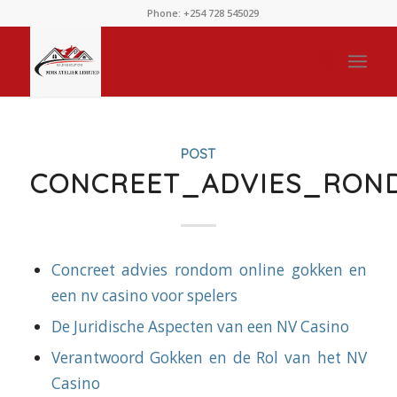
Phone: +254 728 545029
POST
CONCREET_ADVIES_RON
Concreet advies rondom online gokken en
een nv casino voor spelers
De Juridische Aspecten van een NV Casino
Verantwoord Gokken en de Rol van het NV
Casino