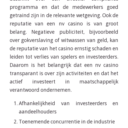
programma en dat de medewerkers goed
getraind zijn in de relevante wetgeving. Ook de
reputatie van een nv casino is van groot
belang. Negatieve publiciteit, bijvoorbeeld
over gokverslaving of witwassen van geld, kan
de reputatie van het casino ernstig schaden en
leiden tot verlies van spelers en investeerders.
Daarom is het belangrijk dat een nv casino
transparant is over zijn activiteiten en dat het
actief investeert in maatschappelijk
verantwoord ondernemen.
Afhankelijkheid van investeerders en
aandeelhouders
Toenemende concurrentie in de industrie