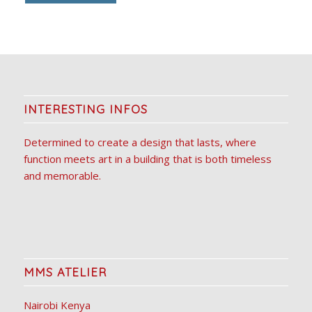
INTERESTING INFOS
Determined to create a design that lasts, where
function meets art in a building that is both timeless
and memorable.
MMS ATELIER
Nairobi Kenya