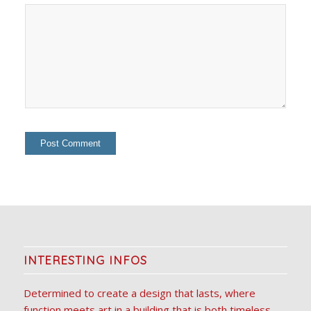
INTERESTING INFOS
Determined to create a design that lasts, where
function meets art in a building that is both timeless