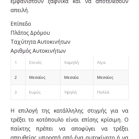
εμφανιστούν ξαφνικά και να αποτελέσουν
απειλή.
Επίπεδο
Πλάτος Δρόμου
Ταχύτητα Αυτοκινήτων
Αριθμός Αυτοκινήτων
1
Στενός
Χαμηλή
Λίγα
2
Μεσαίος
Μεσαία
Μεσαίος
3
Ευρύς
Υψηλή
Πολλά
Η επιλογή της κατάλληλης στιγμής για να
τρέξει το κοτόπουλο είναι επίσης κρίσιμη. Ο
παίκτης πρέπει να αποφύγει να τρέξει
απευθείας μπροστά από ένα αυτοκίνητο ή να