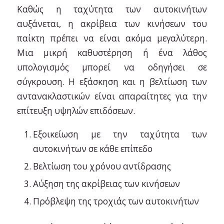
Καθώς η ταχύτητα των αυτοκινήτων
αυξάνεται, η ακρίβεια των κινήσεων του
παίκτη πρέπει να είναι ακόμα μεγαλύτερη.
Μια μικρή καθυστέρηση ή ένα λάθος
υπολογισμός μπορεί να οδηγήσει σε
σύγκρουση. Η εξάσκηση και η βελτίωση των
αντανακλαστικών είναι απαραίτητες για την
επίτευξη υψηλών επιδόσεων.
Εξοικείωση με την ταχύτητα των
αυτοκινήτων σε κάθε επίπεδο
Βελτίωση του χρόνου αντίδρασης
Αύξηση της ακρίβειας των κινήσεων
Πρόβλεψη της τροχιάς των αυτοκινήτων