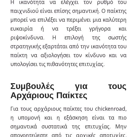
Η ικανότητα να ελέγχει τον ρυθμό του
παιχνιδιού είναι επίσης σημαντική. Ο παίκτης
μπορεί να επιλέξει να περιμένει μια καλύτερη
ευκαιρία ή να τρέξει γρήγορα και
ριψοκίνδυνα. Η επιλογή της σωστής
στρατηγικής εξαρτάται από την ικανότητα του
παίκτη να αξιολογήσει τον κίνδυνο και να
υπολογίσει τις πιθανότητες επιτυχίας.
Συμβουλές για τους
Αρχάριους Παίκτες
Για τους αρχάριους παίκτες του chickenroad,
η υπομονή και η εξάσκηση είναι τα πιο
σημαντικά συστατικά της επιτυχίας. Μην
απογοητεύεστε από τις αρχικές αποτυχίες,