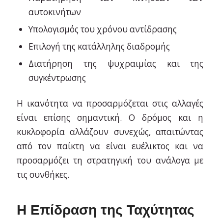
αυτοκινήτων
Υπολογισμός του χρόνου αντίδρασης
Επιλογή της κατάλληλης διαδρομής
Διατήρηση της ψυχραιμίας και της
συγκέντρωσης
Η ικανότητα να προσαρμόζεται στις αλλαγές
είναι επίσης σημαντική. Ο δρόμος και η
κυκλοφορία αλλάζουν συνεχώς, απαιτώντας
από τον παίκτη να είναι ευέλικτος και να
προσαρμόζει τη στρατηγική του ανάλογα με
τις συνθήκες.
Η Επίδραση της Ταχύτητας