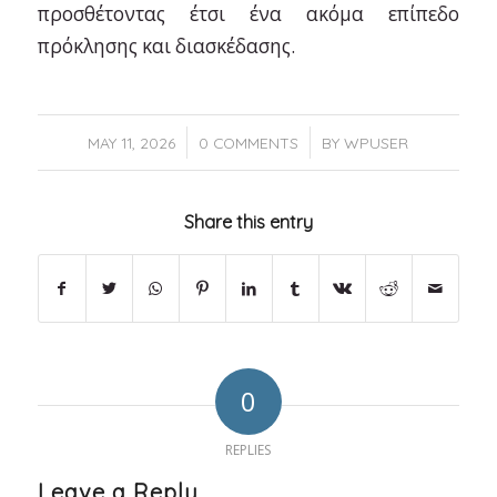
προσθέτοντας έτσι ένα ακόμα επίπεδο
πρόκλησης και διασκέδασης.
/
/
MAY 11, 2026
0 COMMENTS
BY
WPUSER
Share this entry
0
REPLIES
Leave a Reply