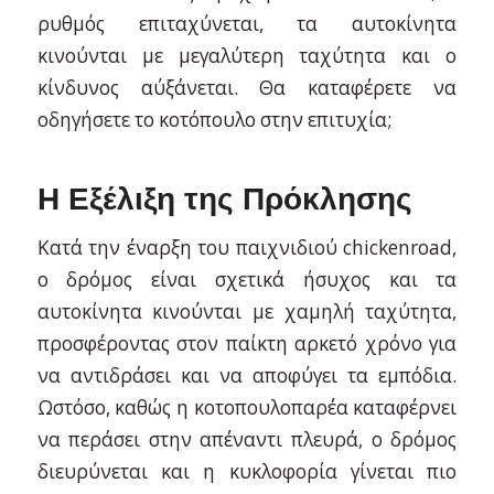
ρυθμός επιταχύνεται, τα αυτοκίνητα
κινούνται με μεγαλύτερη ταχύτητα και ο
κίνδυνος αύξάνεται. Θα καταφέρετε να
οδηγήσετε το κοτόπουλο στην επιτυχία;
Η Εξέλιξη της Πρόκλησης
Κατά την έναρξη του παιχνιδιού chickenroad,
ο δρόμος είναι σχετικά ήσυχος και τα
αυτοκίνητα κινούνται με χαμηλή ταχύτητα,
προσφέροντας στον παίκτη αρκετό χρόνο για
να αντιδράσει και να αποφύγει τα εμπόδια.
Ωστόσο, καθώς η κοτοπουλοπαρέα καταφέρνει
να περάσει στην απέναντι πλευρά, ο δρόμος
διευρύνεται και η κυκλοφορία γίνεται πιο