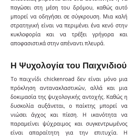
παγώσει στη μέση του δρόμου, καθώς αυτό
μπορεί να οδηγήσει σε σύγκρουση. Μια καλή
στρατηγική είναι να περιμένει ένα κενό στην
κυκλοφορία και να τρέξει γρήγορα και
αποφασιστικά στην απέναντι πλευρά.
Η Ψυχολογία του Παιχνιδιού
Το παιχνίδι chickenroad δεν είναι μόνο μια
πρόκληση αντανακλαστικών, αλλά και μια
δοκιμασία της ψυχολογικής αντοχής. Καθώς η
δυσκολία αυξάνεται, ο παίκτης μπορεί να
νιώσει άγχος και πίεση. Η ικανότητα να
παραμείνει ψύχραιμος και συγκεντρωμένος
είναι απαραίτητη για την επιτυχία. Η