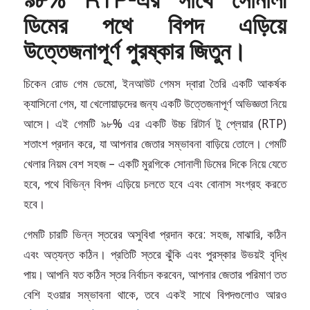
ডিমের পথে বিপদ এড়িয়ে
উত্তেজনাপূর্ণ পুরষ্কার জিতুন।
চিকেন রোড গেম ডেমো, ইনআউট গেমস দ্বারা তৈরি একটি আকর্ষক
ক্যাসিনো গেম, যা খেলোয়াড়দের জন্য একটি উত্তেজনাপূর্ণ অভিজ্ঞতা নিয়ে
আসে। এই গেমটি ৯৮% এর একটি উচ্চ রিটার্ন টু প্লেয়ার (RTP)
শতাংশ প্রদান করে, যা আপনার জেতার সম্ভাবনা বাড়িয়ে তোলে। গেমটি
খেলার নিয়ম বেশ সহজ – একটি মুরগিকে সোনালী ডিমের দিকে নিয়ে যেতে
হবে, পথে বিভিন্ন বিপদ এড়িয়ে চলতে হবে এবং বোনাস সংগ্রহ করতে
হবে।
গেমটি চারটি ভিন্ন স্তরের অসুবিধা প্রদান করে: সহজ, মাঝারি, কঠিন
এবং অত্যন্ত কঠিন। প্রতিটি স্তরে ঝুঁকি এবং পুরস্কার উভয়ই বৃদ্ধি
পায়। আপনি যত কঠিন স্তর নির্বাচন করবেন, আপনার জেতার পরিমাণ তত
বেশি হওয়ার সম্ভাবনা থাকে, তবে একই সাথে বিপদগুলোও আরও