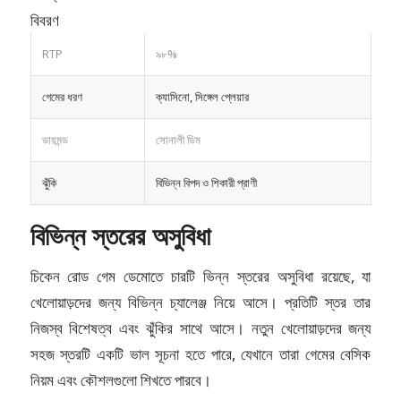
বিবরণ
RTP
৯৮%
গেমের ধরণ
ক্যাসিনো, সিঙ্গেল প্লেয়ার
ডায়মন্ড
সোনালী ডিম
ঝুঁকি
বিভিন্ন বিপদ ও শিকারী প্রাণী
বিভিন্ন স্তরের অসুবিধা
চিকেন রোড গেম ডেমোতে চারটি ভিন্ন স্তরের অসুবিধা রয়েছে, যা
খেলোয়াড়দের জন্য বিভিন্ন চ্যালেঞ্জ নিয়ে আসে। প্রতিটি স্তর তার
নিজস্ব বিশেষত্ব এবং ঝুঁকির সাথে আসে। নতুন খেলোয়াড়দের জন্য
সহজ স্তরটি একটি ভাল সূচনা হতে পারে, যেখানে তারা গেমের বেসিক
নিয়ম এবং কৌশলগুলো শিখতে পারবে।