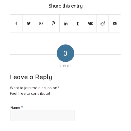
Share this entry
0
REPLIES
Leave a Reply
Want to join the discussion?
Feel free to contribute!
*
Name