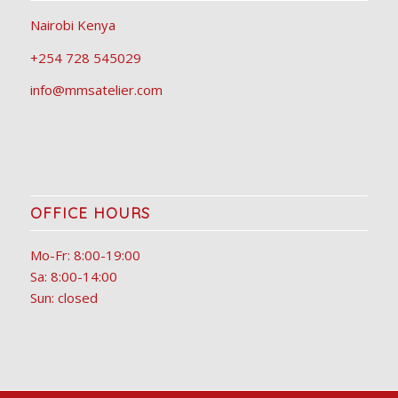
Nairobi Kenya
+254 728 545029
info@mmsatelier.com
OFFICE HOURS
Mo-Fr: 8:00-19:00
Sa: 8:00-14:00
Sun: closed