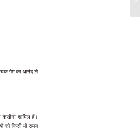
Ba
ांचक गेम का आनंद ले
न कैसीनो शामिल हैं।
ियों को किसी भी समय