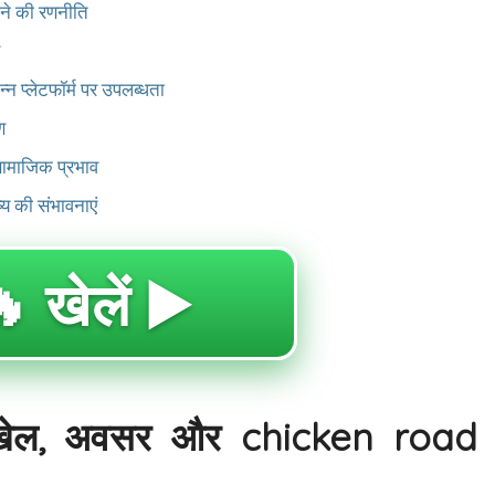
ने की रणनीति
व
्न प्लेटफॉर्म पर उपलब्धता
ण
ामाजिक प्रभाव
य की संभावनाएं
 खेलें ▶️
 खेल, अवसर और chicken road 