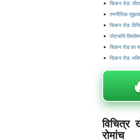
चिकन रोड: जीत
रणनीतिक सुझा
चिकन रोड: विभिन
प्लेटफॉर्म विश्लेष
चिकन रोड का स
चिकन रोड: भविष्

विचित्र
रोमांच