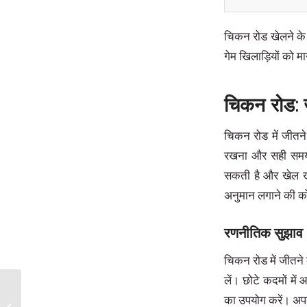
चिकन रोड खेलने के 
गेम खिलाड़ियों को म
चिकन रोड: 
चिकन रोड में जीतने
रखना और सही समय क
सकती है और खेल खत
अनुमान लगाने की 
रणनीतिक सुझाव
चिकन रोड में जीतने 
लें। छोटे कदमों में
Sarımsı renklere sahip lezzetli bir
का उपयोग करें। अपनी 
macera, sweet bonanza demo