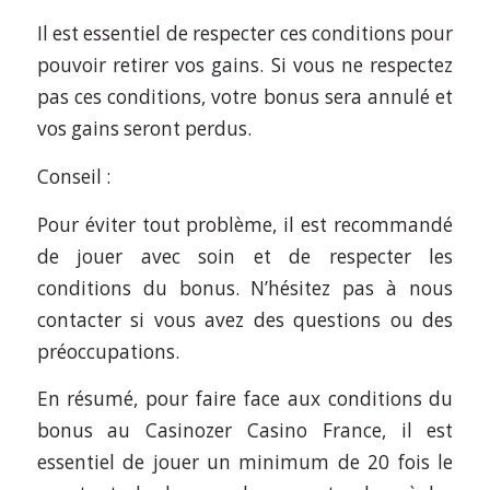
Il est essentiel de respecter ces conditions pour
pouvoir retirer vos gains. Si vous ne respectez
pas ces conditions, votre bonus sera annulé et
vos gains seront perdus.
Conseil :
Pour éviter tout problème, il est recommandé
de jouer avec soin et de respecter les
conditions du bonus. N’hésitez pas à nous
contacter si vous avez des questions ou des
préoccupations.
En résumé, pour faire face aux conditions du
bonus au Casinozer Casino France, il est
essentiel de jouer un minimum de 20 fois le