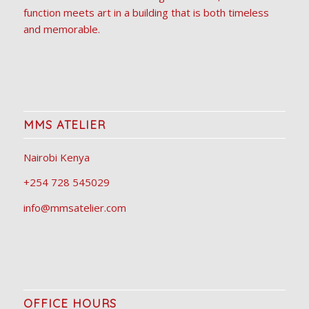
function meets art in a building that is both timeless
and memorable.
MMS ATELIER
Nairobi Kenya
+254 728 545029
info@mmsatelier.com
OFFICE HOURS