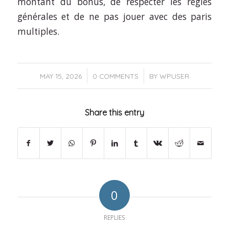
montant du bonus, de respecter les règles
générales et de ne pas jouer avec des paris
multiples.
/
/
MAY 15, 2026
0 COMMENTS
BY
WPUSER
Share this entry
0
REPLIES