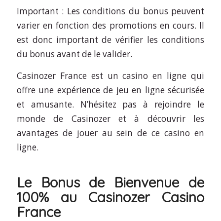
Important : Les conditions du bonus peuvent
varier en fonction des promotions en cours. Il
est donc important de vérifier les conditions
du bonus avant de le valider.
Casinozer France est un casino en ligne qui
offre une expérience de jeu en ligne sécurisée
et amusante. N’hésitez pas à rejoindre le
monde de Casinozer et à découvrir les
avantages de jouer au sein de ce casino en
ligne.
Le Bonus de Bienvenue de
100% au Casinozer Casino
France