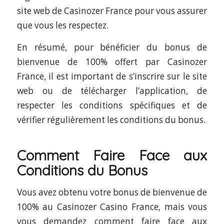
site web de Casinozer France pour vous assurer
que vous les respectez.
En résumé, pour bénéficier du bonus de
bienvenue de 100% offert par Casinozer
France, il est important de s’inscrire sur le site
web ou de télécharger l’application, de
respecter les conditions spécifiques et de
vérifier régulièrement les conditions du bonus.
Comment Faire Face aux
Conditions du Bonus
Vous avez obtenu votre bonus de bienvenue de
100% au Casinozer Casino France, mais vous
vous demandez comment faire face aux