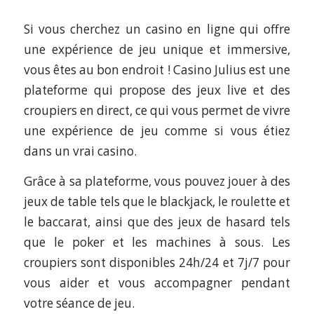
Si vous cherchez un casino en ligne qui offre
une expérience de jeu unique et immersive,
vous êtes au bon endroit ! Casino Julius est une
plateforme qui propose des jeux live et des
croupiers en direct, ce qui vous permet de vivre
une expérience de jeu comme si vous étiez
dans un vrai casino.
Grâce à sa plateforme, vous pouvez jouer à des
jeux de table tels que le blackjack, le roulette et
le baccarat, ainsi que des jeux de hasard tels
que le poker et les machines à sous. Les
croupiers sont disponibles 24h/24 et 7j/7 pour
vous aider et vous accompagner pendant
votre séance de jeu.