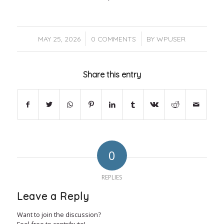
/
/
MAY 25, 2026
0 COMMENTS
BY
WPUSER
Share this entry
0
REPLIES
Leave a Reply
Want to join the discussion?