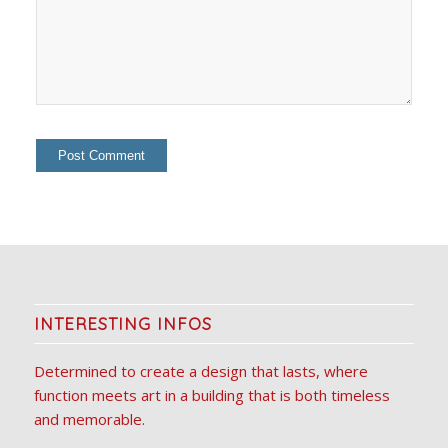
INTERESTING INFOS
Determined to create a design that lasts, where
function meets art in a building that is both timeless
and memorable.