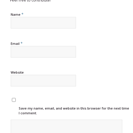
Feel free to contribute!
*
Name
*
Email
Website
Save my name, email, and website in this browser for the next time
I comment.