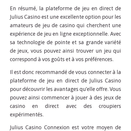
En résumé, la plateforme de jeu en direct de
Julius Casino est une excellente option pour les
amateurs de jeu de casino qui cherchent une
expérience de jeu en ligne exceptionnelle. Avec
sa technologie de pointe et sa grande variété
de jeux, vous pouvez ainsi trouver un jeu qui
correspond à vos goûts et à vos préférences.
Il est donc recommandé de vous connecter à la
plateforme de jeu en direct de Julius Casino
pour découvrir les avantages qu’elle offre. Vous
pouvez ainsi commencer à jouer à des jeux de
casino en direct avec des croupiers
expérimentés.
Julius Casino Connexion est votre moyen de