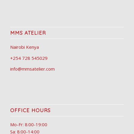
MMS ATELIER
Nairobi Kenya
+254 728 545029
info@mmsatelier.com
OFFICE HOURS
Mo-Fr: 8:00-19:00
Sa: 8:00-14:00