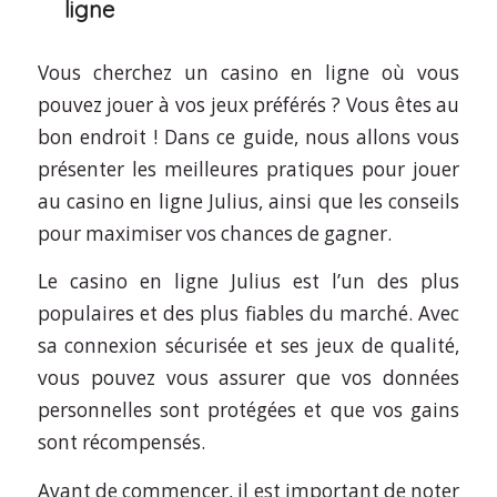
ligne
Vous cherchez un casino en ligne où vous
pouvez jouer à vos jeux préférés ? Vous êtes au
bon endroit ! Dans ce guide, nous allons vous
présenter les meilleures pratiques pour jouer
au casino en ligne Julius, ainsi que les conseils
pour maximiser vos chances de gagner.
Le casino en ligne Julius est l’un des plus
populaires et des plus fiables du marché. Avec
sa connexion sécurisée et ses jeux de qualité,
vous pouvez vous assurer que vos données
personnelles sont protégées et que vos gains
sont récompensés.
Avant de commencer, il est important de noter