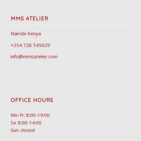
MMS ATELIER
Nairobi Kenya
+254 728 545029
info@mmsatelier.com
OFFICE HOURS
Mo-Fr: 8:00-19:00
Sa: 8:00-14:00
Sun: closed