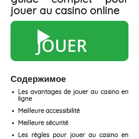
jouer au casino online
▶️
JOUER
Содержимое
Les avantages de jouer au casino en
ligne
Meilleure accessibilité
Meilleure sécurité
Les règles pour jouer au casino en