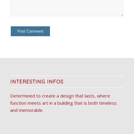
INTERESTING INFOS
Determined to create a design that lasts, where
function meets art in a building that is both timeless
and memorable.