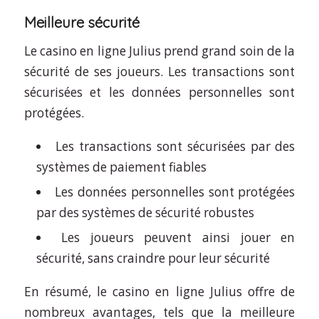
Meilleure sécurité
Le casino en ligne Julius prend grand soin de la
sécurité de ses joueurs. Les transactions sont
sécurisées et les données personnelles sont
protégées.
Les transactions sont sécurisées par des
systèmes de paiement fiables
Les données personnelles sont protégées
par des systèmes de sécurité robustes
Les joueurs peuvent ainsi jouer en
sécurité, sans craindre pour leur sécurité
En résumé, le casino en ligne Julius offre de
nombreux avantages, tels que la meilleure