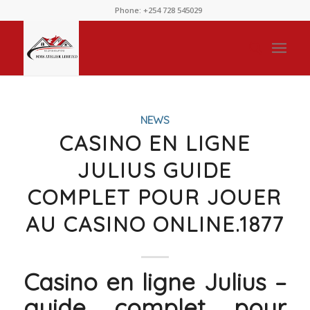
Phone: +254 728 545029
NEWS
CASINO EN LIGNE
JULIUS GUIDE
COMPLET POUR JOUER
AU CASINO ONLINE.1877
Casino en ligne Julius –
guide complet pour