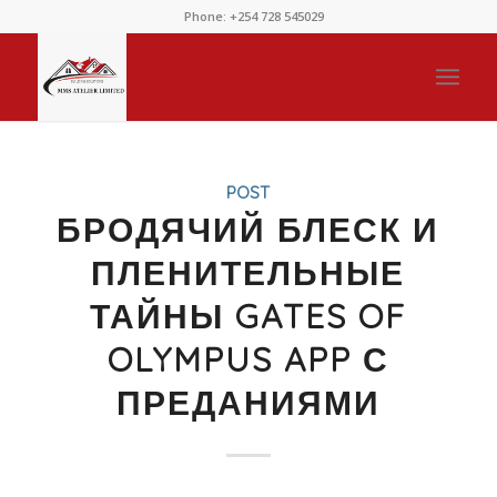
Phone: +254 728 545029
POST
БРОДЯЧИЙ БЛЕСК И
ПЛЕНИТЕЛЬНЫЕ
ТАЙНЫ GATES OF
OLYMPUS APP С
ПРЕДАНИЯМИ