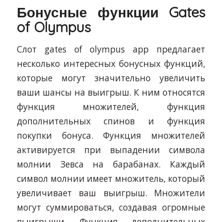
Бонусные функции Gates
of Olympus
Слот gates of olympus app предлагает
несколько интересных бонусных функций,
которые могут значительно увеличить
ваши шансы на выигрыш. К ним относятся
функция множителей, функция
дополнительных спинов и функция
покупки бонуса. Функция множителей
активируется при выпадении символа
молнии Зевса на барабанах. Каждый
символ молнии имеет множитель, который
увеличивает ваш выигрыш. Множители
могут суммироваться, создавая огромные
выигрыши. Функция дополнительных