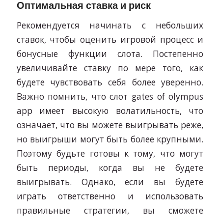
Оптимальная ставка и риск
Рекомендуется начинать с небольших
ставок, чтобы оценить игровой процесс и
бонусные функции слота. Постепенно
увеличивайте ставку по мере того, как
будете чувствовать себя более уверенно.
Важно помнить, что слот gates of olympus
app имеет высокую волатильность, что
означает, что вы можете выигрывать реже,
но выигрыши могут быть более крупными.
Поэтому будьте готовы к тому, что могут
быть периоды, когда вы не будете
выигрывать. Однако, если вы будете
играть ответственно и использовать
правильные стратегии, вы сможете