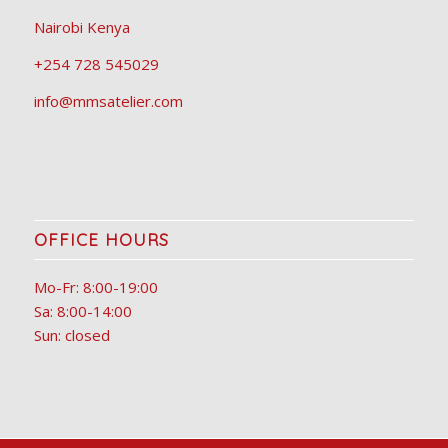
Nairobi Kenya
+254 728 545029
info@mmsatelier.com
OFFICE HOURS
Mo-Fr: 8:00-19:00
Sa: 8:00-14:00
Sun: closed