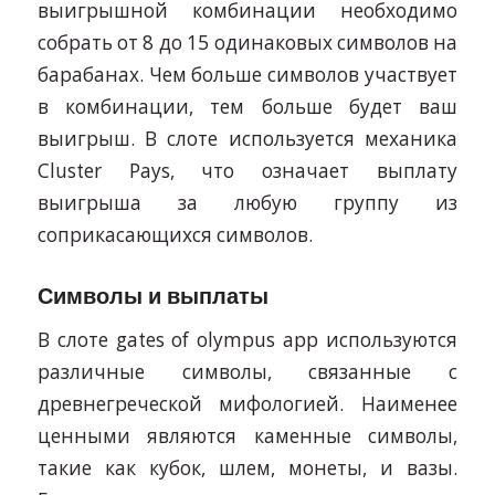
выигрышной комбинации необходимо
собрать от 8 до 15 одинаковых символов на
барабанах. Чем больше символов участвует
в комбинации, тем больше будет ваш
выигрыш. В слоте используется механика
Cluster Pays, что означает выплату
выигрыша за любую группу из
соприкасающихся символов.
Символы и выплаты
В слоте gates of olympus app используются
различные символы, связанные с
древнегреческой мифологией. Наименее
ценными являются каменные символы,
такие как кубок, шлем, монеты, и вазы.