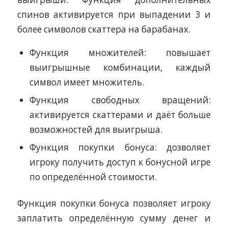
спинов активируется при выпадении 3 и
более символов скаттера на барабанах.
Функция множителей: повышает
выигрышные комбинации, каждый
символ имеет множитель.
Функция свободных вращений:
активируется скаттерами и даёт больше
возможностей для выигрыша.
Функция покупки бонуса: дозволяет
игроку получить доступ к бонусной игре
по определённой стоимости.
Функция покупки бонуса позволяет игроку
заплатить определённую сумму денег и