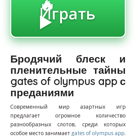
🔥
Играть
▶️
Бродячий блеск и
пленительные тайны
gates of olympus app с
преданиями
Современный мир азартных игр
предлагает огромное количество
разнообразных слотов, среди которых
особое место занимает
gates of olympus app
.