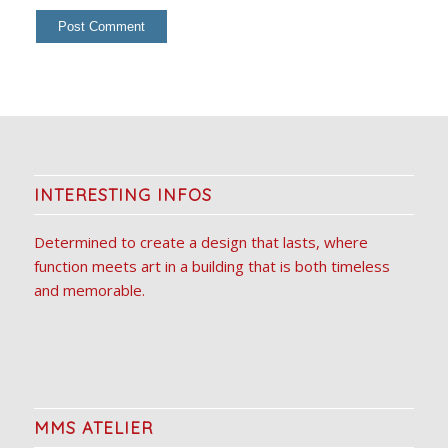
INTERESTING INFOS
Determined to create a design that lasts, where
function meets art in a building that is both timeless
and memorable.
MMS ATELIER