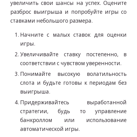
увеличить свои шансы на успех. Оцените
разброс выигрыша и попробуйте игры со
ставками небольшого размера.
Начните с малых ставок для оценки
игры.
Увеличивайте ставку постепенно, в
соответствии с чувством уверенности.
Понимайте высокую волатильность
слота и будьте готовы к периодам без
выигрыша.
Придерживайтесь выработанной
стратегии, будь то управление
банкроллом или использование
автоматической игры.