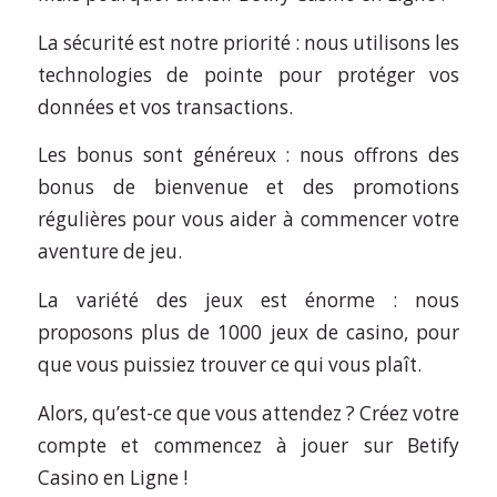
La sécurité est notre priorité : nous utilisons les
technologies de pointe pour protéger vos
données et vos transactions.
Les bonus sont généreux : nous offrons des
bonus de bienvenue et des promotions
régulières pour vous aider à commencer votre
aventure de jeu.
La variété des jeux est énorme : nous
proposons plus de 1000 jeux de casino, pour
que vous puissiez trouver ce qui vous plaît.
Alors, qu’est-ce que vous attendez ? Créez votre
compte et commencez à jouer sur Betify
Casino en Ligne !