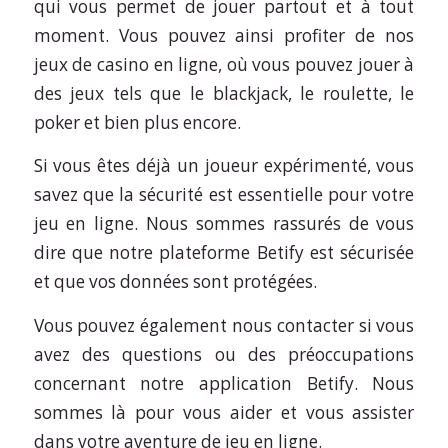
qui vous permet de jouer partout et à tout
moment. Vous pouvez ainsi profiter de nos
jeux de casino en ligne, où vous pouvez jouer à
des jeux tels que le blackjack, le roulette, le
poker et bien plus encore.
Si vous êtes déjà un joueur expérimenté, vous
savez que la sécurité est essentielle pour votre
jeu en ligne. Nous sommes rassurés de vous
dire que notre plateforme Betify est sécurisée
et que vos données sont protégées.
Vous pouvez également nous contacter si vous
avez des questions ou des préoccupations
concernant notre application Betify. Nous
sommes là pour vous aider et vous assister
dans votre aventure de jeu en ligne.