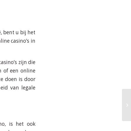
, bent u bij het
line casino’s in
asino’s zijn die
n of een online
te doen is door
heid van legale
ви
ло
no, is het ook