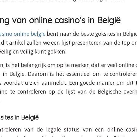
ng van online casino’s in België
asino online belgie
bent naar de beste goksites in België
n dit artikel zullen we een lijst presenteren van de top on
veilig en veilig kunt gokken.
 is het belangrijk om op te merken dat er veel online c
jn in België. Daarom is het essentieel om te controlere
is voordat u zich aanmeldt. Een goede manier om dit 
ino te controleren op de lijst van de Belgische over
.
ites in België
troleren van de legale status van een online casi