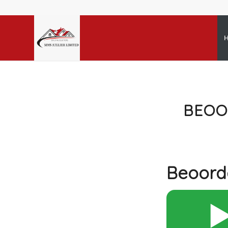
BEOO
Beoorde
▶