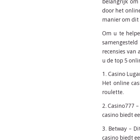
belangrijk om 
door het online
manier om dit t
Om u te helpen
samengesteld v
recensies van 
u de top 5 onli
1. Casino Lugan
Het online cas
roulette.
2. Casino777 – 
casino biedt ee
3. Betway – Dit
casino biedt ee