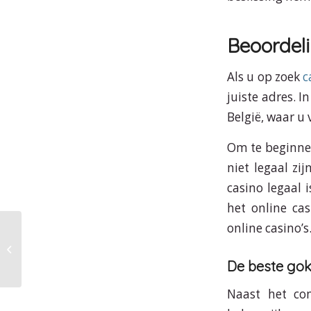
Beoordeli
Als u op zoek
c
juiste adres. I
België, waar u 
Om te beginnen,
niet legaal zi
casino legaal 
het online cas
online casino’s
виды бонусов и программа
лояльности для �...
De beste goks
Naast het con