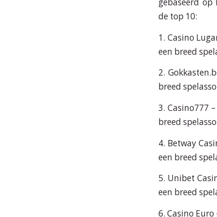
gebaseerd op h
de top 10:
1. Casino Luga
een breed spela
2. Gokkasten.b
breed spelassor
3. Casino777 –
breed spelassor
4. Betway Casi
een breed spela
5. Unibet Casi
een breed spela
6. Casino Euro 