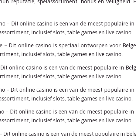
un reputatie, spelassortiment, bonus en veiligheid. 
no – Dit online casino is een van de meest populaire in 
ssortiment, inclusief slots, table games en live casino.
e – Dit online casino is speciaal ontworpen voor Belg
timent, inclusief slots, table games en live casino.
 Dit online casino is een van de meest populaire in Belg
timent, inclusief slots, table games en live casino.
no – Dit online casino is een van de meest populaire in 
ssortiment, inclusief slots, table games en live casino.
no – Dit online casino is een van de meest populaire in 
ssortiment, inclusief slots, table games en live casino.
– Dit online casino is een van de meest populaire in Bel