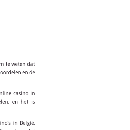
 om te weten dat
beoordelen en de
nline casino in
elen, en het is
no’s in België,