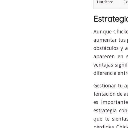
Hardcore
Ex
Estrategi
Aunque Chicken
aumentar tus p
obstáculos y a
aparecen en 
ventajas signi
diferencia entr
Gestionar tu a
tentación de a
es important
estrategia co
que te sienta
pérdidas. Chick