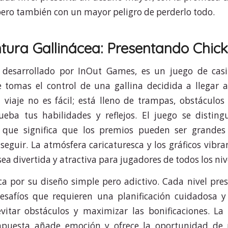
pero también con un mayor peligro de perderlo todo.
tura Gallinácea: Presentando Chic
 desarrollado por InOut Games, es un juego de cas
tomas el control de una gallina decidida a llegar a
 viaje no es fácil; está lleno de trampas, obstáculos
eba tus habilidades y reflejos. El juego se disting
lo que significa que los premios pueden ser grande
onseguir. La atmósfera caricaturesca y los gráficos vibr
sea divertida y atractiva para jugadores de todos los niv
ca por su diseño simple pero adictivo. Cada nivel pr
esafíos que requieren una planificación cuidadosa y
vitar obstáculos y maximizar las bonificaciones. La
puesta añade emoción y ofrece la oportunidad de m