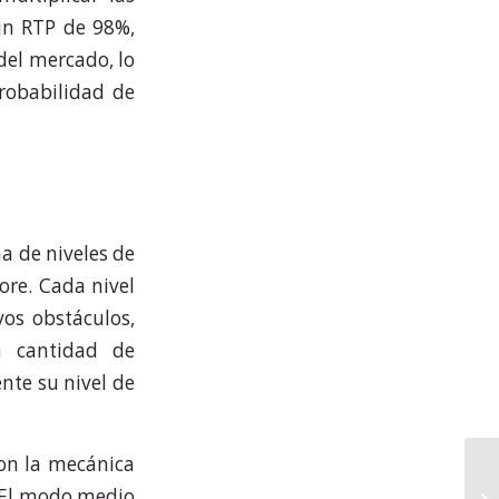
un RTP de 98%,
del mercado, lo
probabilidad de
a de niveles de
core. Cada nivel
vos obstáculos,
a cantidad de
nte su nivel de
con la mecánica
Lé
. El modo medio
sé