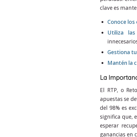
clave es mante
Conoce los 
Utiliza la
innecesario
Gestiona tu
Mantén la c
La Importanc
El RTP, o Ret
apuestas se dev
del 98% es exc
significa que,
esperar recup
ganancias en c