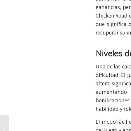
ganancias, pe
Chicken Road o
que significa 
recuperar su i
Niveles de
Una de las car
dificultad. El 
altera signifi
aumentando l
bonificaciones
habilidad y tol
El modo fácil 
Julius Casino options de paiement
del juego y ap
et retraits rapides dans le casino en