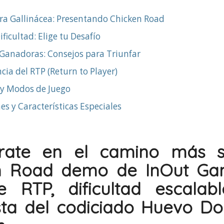
a Gallinácea: Presentando Chicken Road
ificultad: Elige tu Desafío
 Ganadoras: Consejos para Triunfar
cia del RTP (Return to Player)
 y Modos de Juego
es y Características Especiales
úrate en el camino más s
n Road demo de InOut Ga
 RTP, dificultad escalab
sta del codiciado Huevo Do