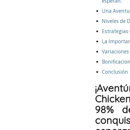
esperan.
Una Aventur
Niveles de D
Estrategias
La Importan
Variaciones
Bonificacion
Conclusión
¡Avent
Chicke
98% de
conqui