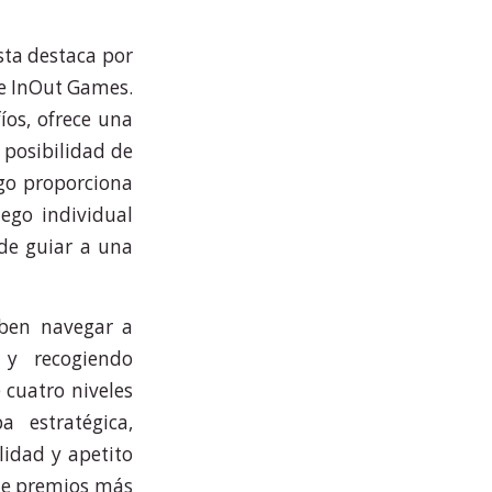
sta destaca por
e InOut Games.
íos, ofrece una
 posibilidad de
go proporciona
ego individual
de guiar a una
eben navegar a
 y recogiendo
 cuatro niveles
 estratégica,
lidad y apetito
 de premios más