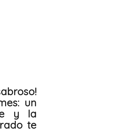
abroso!
mes: un
le y la
rado te