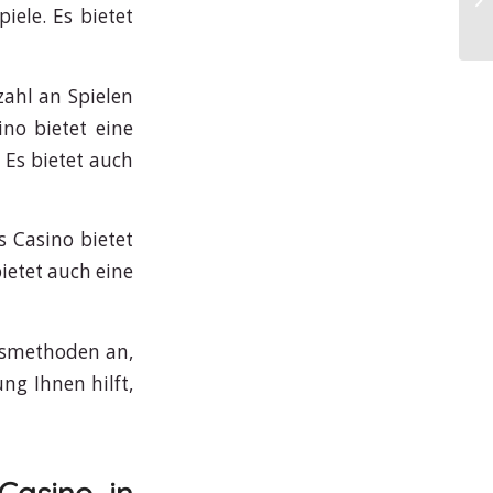
ре
iele. Es bietet
zahl an Spielen
ino bietet eine
 Es bietet auch
s Casino bietet
bietet auch eine
ngsmethoden an,
ng Ihnen hilft,