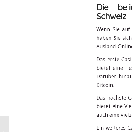
Die beli
Schweiz
Wenn Sie auf 
haben Sie sich
Ausland-Online
Das erste Casi
bietet eine ri
Darüber hinau
Bitcoin.
Das nächste Ca
bietet eine Vi
auch eine Viel
Ein weiteres C
Online Casinos in Australia Popular