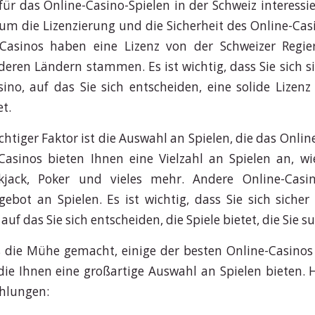
für das Online-Casino-Spielen in der Schweiz interessier
 um die Lizenzierung und die Sicherheit des Online-C
-Casinos haben eine Lizenz von der Schweizer Regi
eren Ländern stammen. Es ist wichtig, dass Sie sich si
ino, auf das Sie sich entscheiden, eine solide Lizen
et.
chtiger Faktor ist die Auswahl an Spielen, die das Onlin
Casinos bieten Ihnen eine Vielzahl an Spielen an, w
ckjack, Poker und vieles mehr. Andere Online-Cas
ebot an Spielen. Es ist wichtig, dass Sie sich sicher
auf das Sie sich entscheiden, die Spiele bietet, die Sie s
 die Mühe gemacht, einige der besten Online-Casinos 
ie Ihnen eine großartige Auswahl an Spielen bieten. H
hlungen: