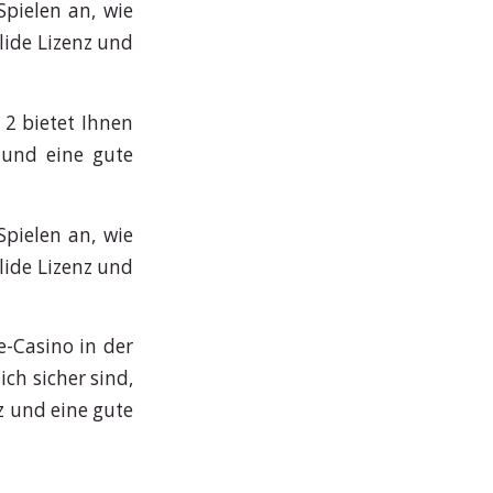
Spielen an, wie
olide Lizenz und
 2 bietet Ihnen
 und eine gute
Spielen an, wie
olide Lizenz und
e-Casino in der
ich sicher sind,
nz und eine gute