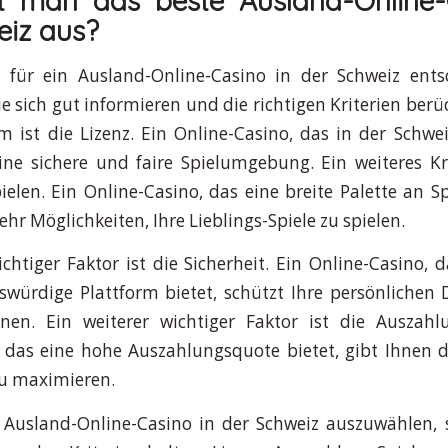
 man das beste Ausland-Online-
eiz aus?
 für ein Ausland-Online-Casino in der Schweiz entsc
ie sich gut informieren und die richtigen Kriterien berü
m ist die Lizenz. Ein Online-Casino, das in der Schweiz
ine sichere und faire Spielumgebung. Ein weiteres Kr
elen. Ein Online-Casino, das eine breite Palette an Sp
hr Möglichkeiten, Ihre Lieblings-Spiele zu spielen.
ichtiger Faktor ist die Sicherheit. Ein Online-Casino, d
würdige Plattform bietet, schützt Ihre persönlichen
onen. Ein weiterer wichtiger Faktor ist die Auszahl
 das eine hohe Auszahlungsquote bietet, gibt Ihnen d
zu maximieren.
Ausland-Online-Casino in der Schweiz auszuwählen, so