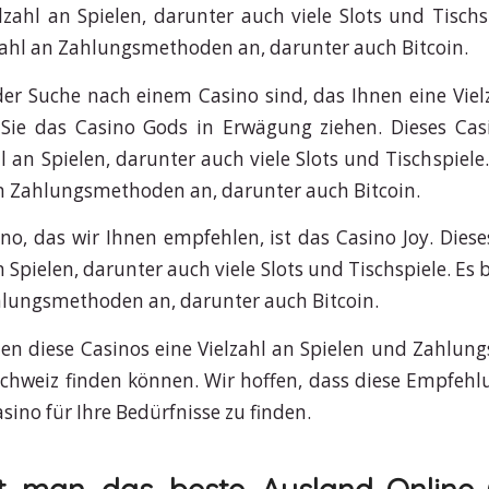
elzahl an Spielen, darunter auch viele Slots und Tischsp
zahl an Zahlungsmethoden an, darunter auch Bitcoin.
er Suche nach einem Casino sind, das Ihnen eine Viel
n Sie das Casino Gods in Erwägung ziehen. Dieses Cas
l an Spielen, darunter auch viele Slots und Tischspiele.
an Zahlungsmethoden an, darunter auch Bitcoin.
ino, das wir Ihnen empfehlen, ist das Casino Joy. Diese
n Spielen, darunter auch viele Slots und Tischspiele. Es 
hlungsmethoden an, darunter auch Bitcoin.
en diese Casinos eine Vielzahl an Spielen und Zahlu
 Schweiz finden können. Wir hoffen, dass diese Empfehlu
sino für Ihre Bedürfnisse zu finden.