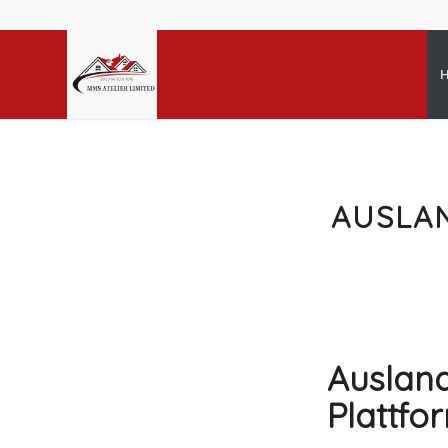
AUSLAN
Auslan
Plattfo