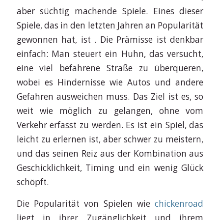
aber süchtig machende Spiele. Eines dieser
Spiele, das in den letzten Jahren an Popularität
gewonnen hat, ist . Die Prämisse ist denkbar
einfach: Man steuert ein Huhn, das versucht,
eine viel befahrene Straße zu überqueren,
wobei es Hindernisse wie Autos und andere
Gefahren ausweichen muss. Das Ziel ist es, so
weit wie möglich zu gelangen, ohne vom
Verkehr erfasst zu werden. Es ist ein Spiel, das
leicht zu erlernen ist, aber schwer zu meistern,
und das seinen Reiz aus der Kombination aus
Geschicklichkeit, Timing und ein wenig Glück
schöpft.
Die Popularität von Spielen wie
chickenroad
liegt in ihrer Zugänglichkeit und ihrem