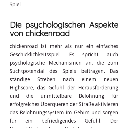
Spiel.
Die psychologischen Aspekte
von chickenroad
chickenroad ist mehr als nur ein einfaches
Geschicklichkeitsspiel. Es spricht auch
psychologische Mechanismen an, die zum
Suchtpotenzial des Spiels beitragen. Das
ständige Streben nach einem neuen
Highscore, das Gefühl der Herausforderung
und die unmittelbare Belohnung für
erfolgreiches Überqueren der Straße aktivieren
das Belohnungssystem im Gehirn und sorgen
für ein befriedigendes Gefühl. Der