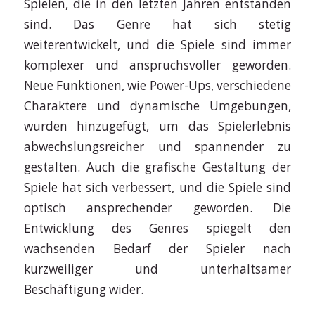
Spielen, die in den letzten Jahren entstanden
sind. Das Genre hat sich stetig
weiterentwickelt, und die Spiele sind immer
komplexer und anspruchsvoller geworden.
Neue Funktionen, wie Power-Ups, verschiedene
Charaktere und dynamische Umgebungen,
wurden hinzugefügt, um das Spielerlebnis
abwechslungsreicher und spannender zu
gestalten. Auch die grafische Gestaltung der
Spiele hat sich verbessert, und die Spiele sind
optisch ansprechender geworden. Die
Entwicklung des Genres spiegelt den
wachsenden Bedarf der Spieler nach
kurzweiliger und unterhaltsamer
Beschäftigung wider.