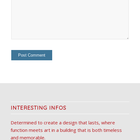
INTERESTING INFOS
Determined to create a design that lasts, where
function meets art in a building that is both timeless
and memorable.