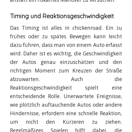
Timing und Reaktionsgeschwindigkeit
Das Timing ist alles in chickenroad. Ein zu
frühes oder zu spätes Bewegen kann leicht
dazu führen, dass man von einem Auto erfasst
wird. Daher ist es wichtig, die Geschwindigkeit
der Autos genau einzuschätzen und den
richtigen Moment zum Kreuzen der Straße
abzuwarten. Auch die
Reaktionsgeschwindigkeit spielt eine
entscheidende Rolle. Unerwartete Ereignisse,
wie plötzlich auftauchende Autos oder andere
Hindernisse, erfordern eine schnelle Reaktion,
um nicht den Kürzeren zu ziehen.
Regelmäßiges Spielen hilft dabei, die