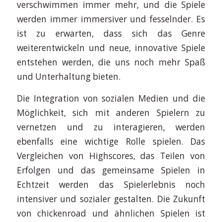
verschwimmen immer mehr, und die Spiele
werden immer immersiver und fesselnder. Es
ist zu erwarten, dass sich das Genre
weiterentwickeln und neue, innovative Spiele
entstehen werden, die uns noch mehr Spaß
und Unterhaltung bieten.
Die Integration von sozialen Medien und die
Möglichkeit, sich mit anderen Spielern zu
vernetzen und zu interagieren, werden
ebenfalls eine wichtige Rolle spielen. Das
Vergleichen von Highscores, das Teilen von
Erfolgen und das gemeinsame Spielen in
Echtzeit werden das Spielerlebnis noch
intensiver und sozialer gestalten. Die Zukunft
von chickenroad und ähnlichen Spielen ist