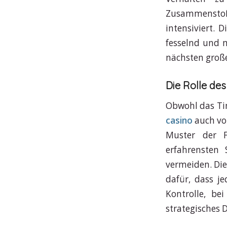
Zusammenstoße
intensiviert.
fesselnd und m
nächsten groß
Die Rolle des
Obwohl das Tim
casino
auch vo
Muster der F
erfahrensten
vermeiden. Die
dafür, dass je
Kontrolle, be
strategisches 