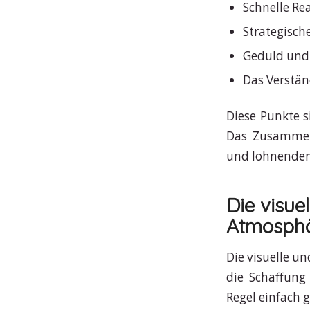
Schnelle Rea
Strategisch
Geduld und 
Das Verstän
Diese Punkte 
Das Zusammens
und lohnenden
Die visue
Atmosph
Die visuelle u
die Schaffung
Regel einfach 