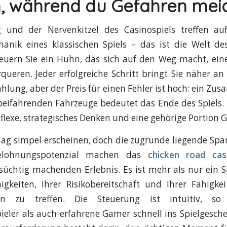
n, während du Gefahren mei
 und der Nervenkitzel des Casinospiels treffen auf
hanik eines klassischen Spiels – das ist die Welt d
teuern Sie ein Huhn, das sich auf den Weg macht, ein
queren. Jeder erfolgreiche Schritt bringt Sie näher an 
ahlung, aber der Preis für einen Fehler ist hoch: ein Z
eifahrenden Fahrzeuge bedeutet das Ende des Spiels. Es
flexe, strategisches Denken und eine gehörige Portion G
ag simpel erscheinen, doch die zugrunde liegende Sp
elohnungspotenzial machen das
chicken road cas
üchtig machenden Erlebnis. Es ist mehr als nur ein Spi
igkeiten, Ihrer Risikobereitschaft und Ihrer Fähigke
en zu treffen. Die Steuerung ist intuitiv, s
ieler als auch erfahrene Gamer schnell ins Spielgesch