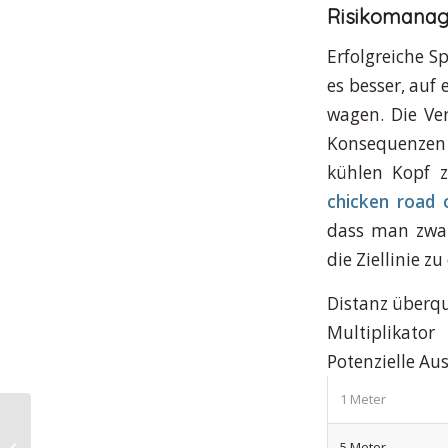
Risikomanag
Erfolgreiche S
es besser, auf
wagen. Die Ve
Konsequenzen e
kühlen Kopf z
chicken road 
dass man zwar
die Ziellinie z
Distanz überq
Multiplikator
Potenzielle Aus
1 Meter
5 Meter
Dəqiq_ölçmələrdə_pinco_cihazının_rolu_və_istifadəsi_necə_olur