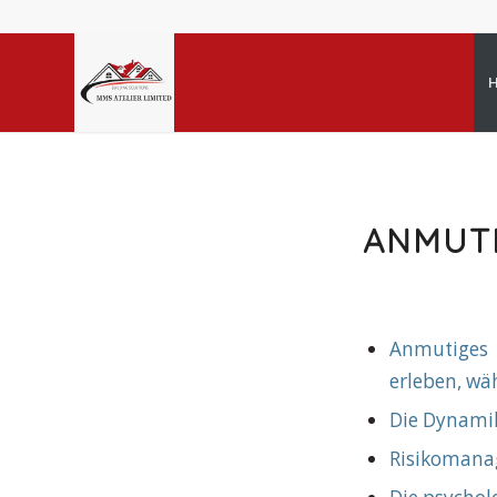
ANMUT
Anmutiges 
erleben, wä
Die Dynamik
Risikomana