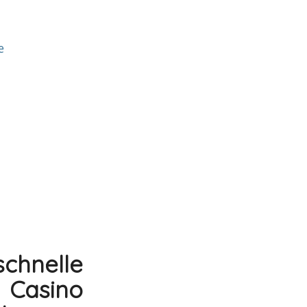
e
hnelle
 Casino