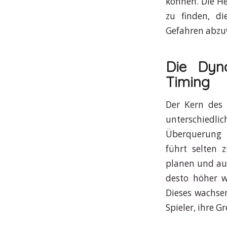
können. Die He
zu finden, di
Gefahren abzu
Die Dyna
Timing
Der Kern des 
unterschiedli
Überquerung 
führt selten z
planen und auf
desto höher w
Dieses wachsen
Spieler, ihre G