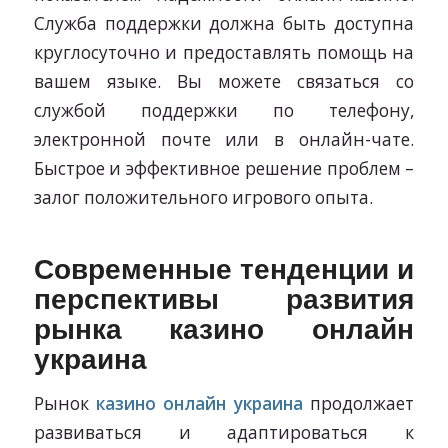
Служба поддержки должна быть доступна
круглосуточно и предоставлять помощь на
вашем языке. Вы можете связаться со
службой поддержки по телефону,
электронной почте или в онлайн-чате.
Быстрое и эффективное решение проблем –
залог положительного игрового опыта.
Современные тенденции и
перспективы развития
рынка казино онлайн
украина
Рынок
казино онлайн украина
продолжает
развиваться и адаптироваться к