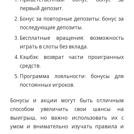
первый депозит.
Бонус за повторные депозиты: бонус за
последующие депозиты.
Бесплатные вращения: возможность
играть в слоты без вклада.
Кэшбэк: возврат части проигранных
средств.
Программа лояльности: бонусы для
постоянных игроков.
Бонусы и акции могут быть отличным
способом увеличить свои шансы на
выигрыш, но важно использовать их с
умом и внимательно изучать правила и