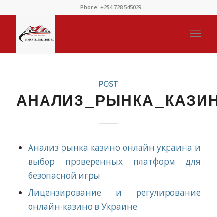
Phone: +254 728 545029
POST
АНАЛИЗ_РЫНКА_КАЗИ
Анализ рынка казино онлайн украина и
выбор проверенных платформ для
безопасной игры
Лицензирование и регулирование
онлайн-казино в Украине