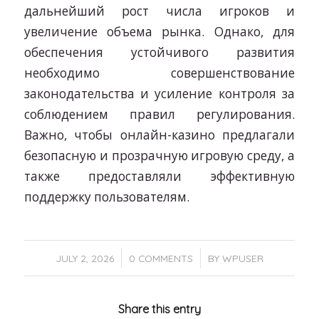
дальнейший рост числа игроков и
увеличение объема рынка. Однако, для
обеспечения устойчивого развития
необходимо совершенствование
законодательства и усиление контроля за
соблюдением правил регулирования.
Важно, чтобы онлайн-казино предлагали
безопасную и прозрачную игровую среду, а
также предоставляли эффективную
поддержку пользователям.
/
/
JULY 2, 2026
0 COMMENTS
BY
WPUSER
Share this entry