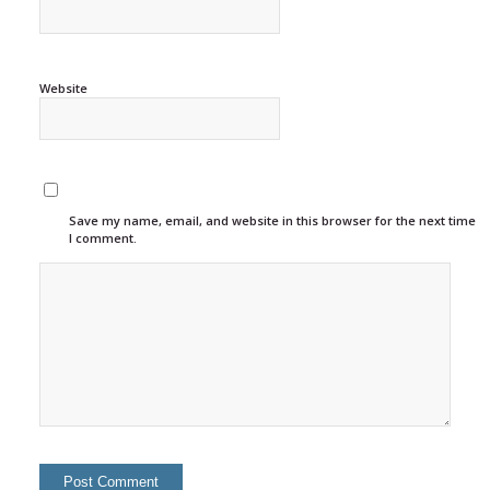
Website
Save my name, email, and website in this browser for the next time
I comment.