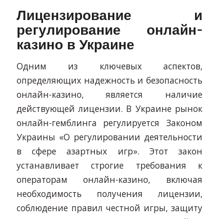
Лицензирование и
регулирование онлайн-
казино в Украине
Одним из ключевых аспектов,
определяющих надежность и безопасность
онлайн-казино, является наличие
действующей лицензии. В Украине рынок
онлайн-гемблинга регулируется Законом
Украины «О регулировании деятельности
в сфере азартных игр». Этот закон
устанавливает строгие требования к
операторам онлайн-казино, включая
необходимость получения лицензии,
соблюдение правил честной игры, защиту