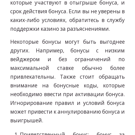
которые участвуют в отыгрыше бонуса, и
срок действия бонуса. Если вы не уверены в
каких-либо условиях, обратитесь в службу
поддержки казино за разъяснениями.
Некоторые бонусы могут быть выгоднее
других. Например, бонусы с низким
вейджером и без ограничений по
максимальной ставке обычно более
привлекательны. Также стоит обращать
внимание на бонусные коды, которые
необходимо ввести при активации бонуса.
Игнорирование правил и условий бонуса
может привести к аннулированию бонуса и
выигрышей.
Приветственный бонус: бонус за