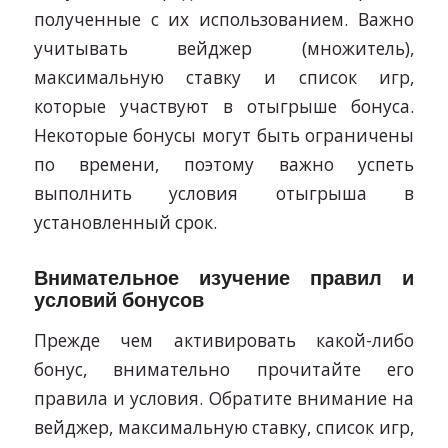
полученные с их использованием. Важно
учитывать вейджер (множитель),
максимальную ставку и список игр,
которые участвуют в отыгрыше бонуса.
Некоторые бонусы могут быть ограничены
по времени, поэтому важно успеть
выполнить условия отыгрыша в
установленный срок.
Внимательное изучение правил и
условий бонусов
Прежде чем активировать какой-либо
бонус, внимательно прочитайте его
правила и условия. Обратите внимание на
вейджер, максимальную ставку, список игр,