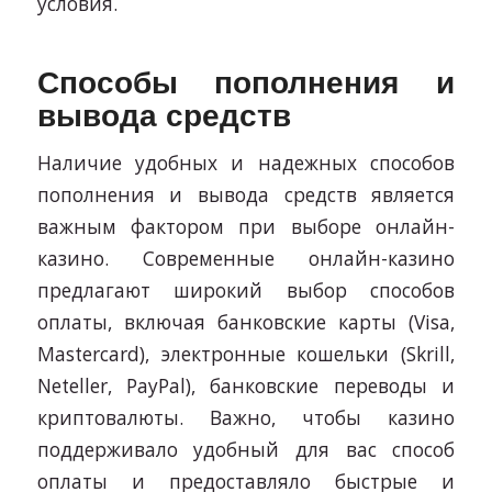
условия.
Способы пополнения и
вывода средств
Наличие удобных и надежных способов
пополнения и вывода средств является
важным фактором при выборе онлайн-
казино. Современные онлайн-казино
предлагают широкий выбор способов
оплаты, включая банковские карты (Visa,
Mastercard), электронные кошельки (Skrill,
Neteller, PayPal), банковские переводы и
криптовалюты. Важно, чтобы казино
поддерживало удобный для вас способ
оплаты и предоставляло быстрые и