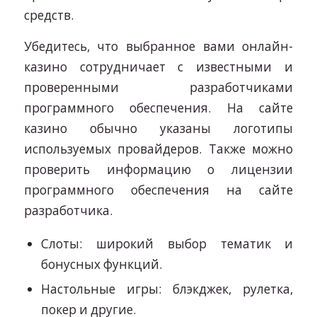
средств.
Убедитесь, что выбранное вами онлайн-
казино сотрудничает с известными и
проверенными разработчиками
программного обеспечения. На сайте
казино обычно указаны логотипы
используемых провайдеров. Также можно
проверить информацию о лицензии
программного обеспечения на сайте
разработчика.
Слоты: широкий выбор тематик и
бонусных функций.
Настольные игры: блэкджек, рулетка,
покер и другие.