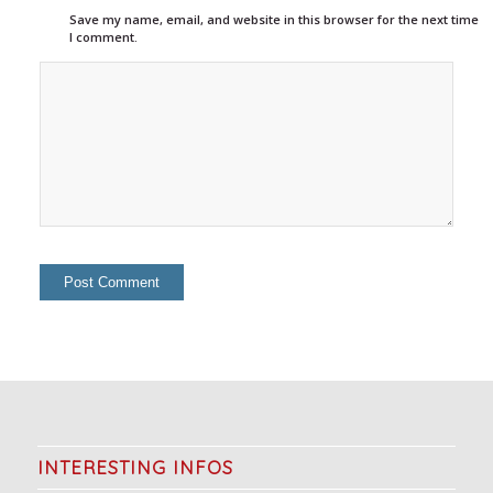
Save my name, email, and website in this browser for the next time
I comment.
INTERESTING INFOS