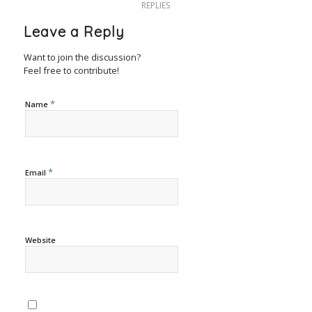
REPLIES
Leave a Reply
Want to join the discussion?
Feel free to contribute!
*
Name
*
Email
Website