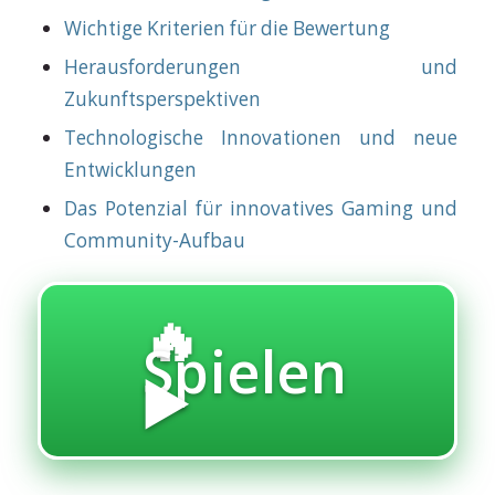
Wichtige Kriterien für die Bewertung
Herausforderungen und
Zukunftsperspektiven
Technologische Innovationen und neue
Entwicklungen
Das Potenzial für innovatives Gaming und
Community-Aufbau
🔥
Spielen
▶️