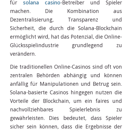
für
solana casino
-Betreiber und Spieler
machen. Die Kombination aus
Dezentralisierung, Transparenz und
Sicherheit, die durch die Solana-Blockchain
ermöglicht wird, hat das Potenzial, die Online-
Glücksspielindustrie grundlegend zu
verändern.
Die traditionellen Online-Casinos sind oft von
zentralen Behörden abhängig und können
anfällig für Manipulationen und Betrug sein.
Solana-basierte Casinos hingegen nutzen die
Vorteile der Blockchain, um ein faires und
nachvollziehbares Spielerlebnis zu
gewährleisten. Dies bedeutet, dass Spieler
sicher sein können, dass die Ergebnisse der