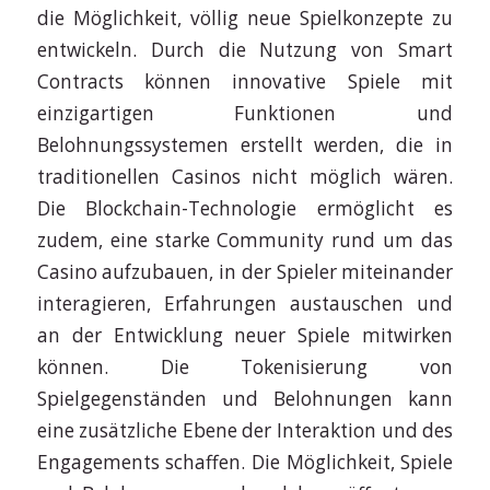
die Möglichkeit, völlig neue Spielkonzepte zu
entwickeln. Durch die Nutzung von Smart
Contracts können innovative Spiele mit
einzigartigen Funktionen und
Belohnungssystemen erstellt werden, die in
traditionellen Casinos nicht möglich wären.
Die Blockchain-Technologie ermöglicht es
zudem, eine starke Community rund um das
Casino aufzubauen, in der Spieler miteinander
interagieren, Erfahrungen austauschen und
an der Entwicklung neuer Spiele mitwirken
können. Die Tokenisierung von
Spielgegenständen und Belohnungen kann
eine zusätzliche Ebene der Interaktion und des
Engagements schaffen. Die Möglichkeit, Spiele