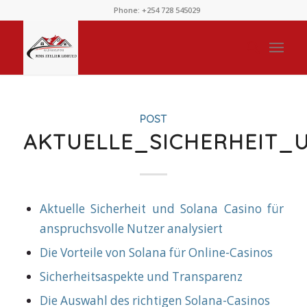
Phone: +254 728 545029
POST
AKTUELLE_SICHERHEIT_
Aktuelle Sicherheit und Solana Casino für
anspruchsvolle Nutzer analysiert
Die Vorteile von Solana für Online-Casinos
Sicherheitsaspekte und Transparenz
Die Auswahl des richtigen Solana-Casinos