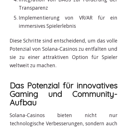
Transparenz
Implementierung von VR/AR für ein
immersives Spielerlebnis
Diese Schritte sind entscheidend, um das volle
Potenzial von Solana-Casinos zu entfalten und
sie zu einer attraktiven Option für Spieler
weltweit zu machen.
Das Potenzial für innovatives
Gaming und Community-
Aufbau
Solana-Casinos bieten nicht nur
technologische Verbesserungen, sondern auch