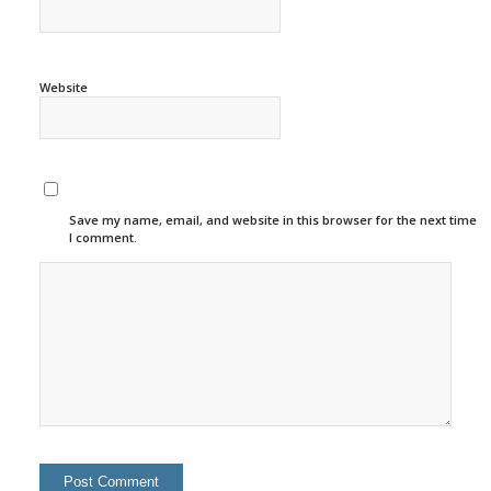
Website
Save my name, email, and website in this browser for the next time
I comment.