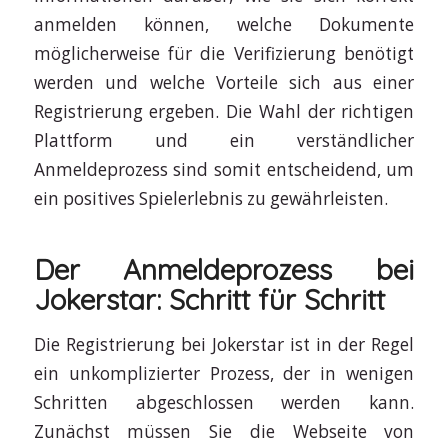
anmelden können, welche Dokumente
möglicherweise für die Verifizierung benötigt
werden und welche Vorteile sich aus einer
Registrierung ergeben. Die Wahl der richtigen
Plattform und ein verständlicher
Anmeldeprozess sind somit entscheidend, um
ein positives Spielerlebnis zu gewährleisten.
Der Anmeldeprozess bei
Jokerstar: Schritt für Schritt
Die Registrierung bei Jokerstar ist in der Regel
ein unkomplizierter Prozess, der in wenigen
Schritten abgeschlossen werden kann.
Zunächst müssen Sie die Webseite von