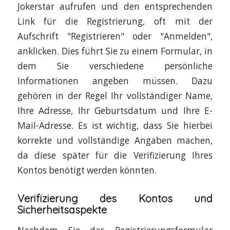
Jokerstar aufrufen und den entsprechenden
Link für die Registrierung, oft mit der
Aufschrift "Registrieren" oder "Anmelden",
anklicken. Dies führt Sie zu einem Formular, in
dem Sie verschiedene persönliche
Informationen angeben müssen. Dazu
gehören in der Regel Ihr vollständiger Name,
Ihre Adresse, Ihr Geburtsdatum und Ihre E-
Mail-Adresse. Es ist wichtig, dass Sie hierbei
korrekte und vollständige Angaben machen,
da diese später für die Verifizierung Ihres
Kontos benötigt werden könnten.
Verifizierung des Kontos und
Sicherheitsaspekte