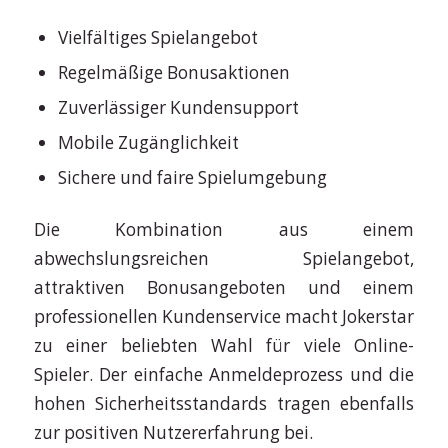
Vielfältiges Spielangebot
Regelmäßige Bonusaktionen
Zuverlässiger Kundensupport
Mobile Zugänglichkeit
Sichere und faire Spielumgebung
Die Kombination aus einem
abwechslungsreichen Spielangebot,
attraktiven Bonusangeboten und einem
professionellen Kundenservice macht Jokerstar
zu einer beliebten Wahl für viele Online-
Spieler. Der einfache Anmeldeprozess und die
hohen Sicherheitsstandards tragen ebenfalls
zur positiven Nutzererfahrung bei.