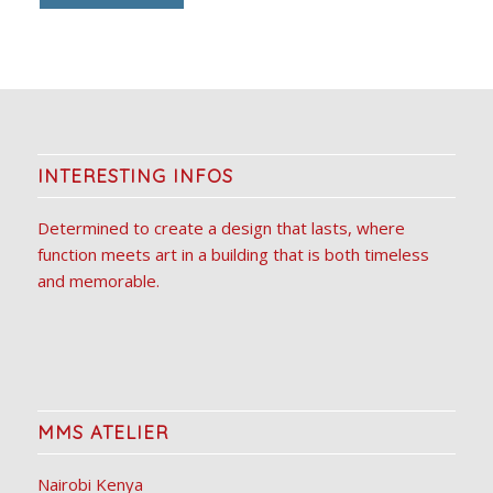
INTERESTING INFOS
Determined to create a design that lasts, where
function meets art in a building that is both timeless
and memorable.
MMS ATELIER
Nairobi Kenya