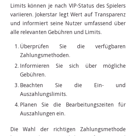
Limits können je nach VIP-Status des Spielers
variieren. Jokerstar legt Wert auf Transparenz
und informiert seine Nutzer umfassend über
alle relevanten Gebühren und Limits.
Überprüfen Sie die verfügbaren
Zahlungsmethoden.
Informieren Sie sich über mögliche
Gebühren.
Beachten Sie die Ein- und
Auszahlungslimits.
Planen Sie die Bearbeitungszeiten für
Auszahlungen ein.
Die Wahl der richtigen Zahlungsmethode