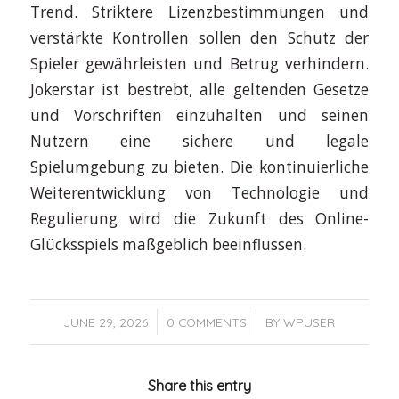
Trend. Striktere Lizenzbestimmungen und
verstärkte Kontrollen sollen den Schutz der
Spieler gewährleisten und Betrug verhindern.
Jokerstar ist bestrebt, alle geltenden Gesetze
und Vorschriften einzuhalten und seinen
Nutzern eine sichere und legale
Spielumgebung zu bieten. Die kontinuierliche
Weiterentwicklung von Technologie und
Regulierung wird die Zukunft des Online-
Glücksspiels maßgeblich beeinflussen.
/
/
JUNE 29, 2026
0 COMMENTS
BY
WPUSER
Share this entry