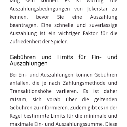
lang sein können. Es ist wichtig, die
Auszahlungsbedingungen von Jokerstar zu
kennen, bevor Sie eine Auszahlung
beantragen. Eine schnelle und zuverlässige
Auszahlung ist ein wichtiger Faktor für die
Zufriedenheit der Spieler.
Gebühren und Limits für Ein- und
Auszahlungen
Bei Ein- und Auszahlungen können Gebühren
anfallen, die je nach Zahlungsmethode und
Transaktionshöhe variieren. Es ist daher
ratsam, sich vorab über die geltenden
Gebühren zu informieren. Zudem gibt es in der
Regel bestimmte Limits für die minimale und
maximale Ein- und Auszahlungssumme. Diese