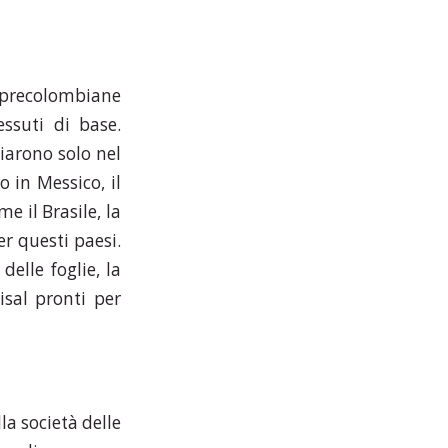
tà precolombiane
essuti di base.
ziarono solo nel
o in Messico, il
e il Brasile, la
r questi paesi.
delle foglie, la
isal pronti per
la società delle