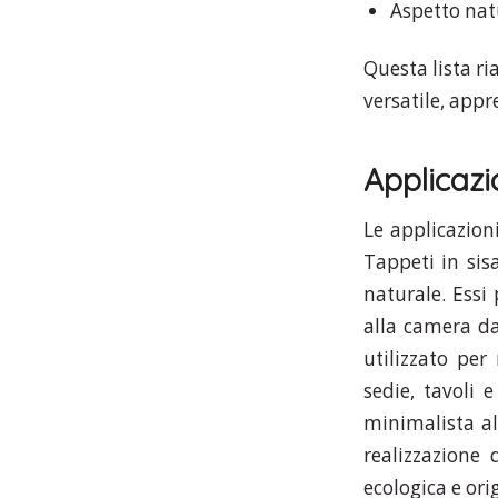
Aspetto nat
Questa lista ri
versatile, appr
Applicazi
Le applicazion
Tappeti in sis
naturale. Essi 
alla camera da 
utilizzato per
sedie, tavoli e
minimalista al
realizzazione 
ecologica e orig