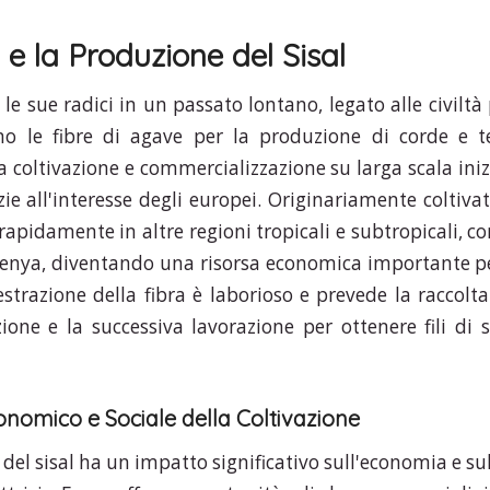
i e la Produzione del Sisal
a le sue radici in un passato lontano, legato alle civil
no le fibre di agave per la produzione di corde e t
a coltivazione e commercializzazione su larga scala ini
zie all'interesse degli europei. Originariamente coltivat
e rapidamente in altre regioni tropicali e subtropicali, com
Kenya, diventando una risorsa economica importante pe
estrazione della fibra è laborioso e prevede la raccolta 
zione e la successiva lavorazione per ottenere fili di s
onomico e Sociale della Coltivazione
 del sisal ha un impatto significativo sull'economia e sul