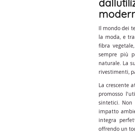
dallut
modern
Il mondo dei t
la moda, e tra
fibra vegetale
sempre più po
naturale. La su
rivestimenti, 
La crescente a
promosso l'uti
sintetici. Non
impatto ambien
integra perfet
offrendo un toc