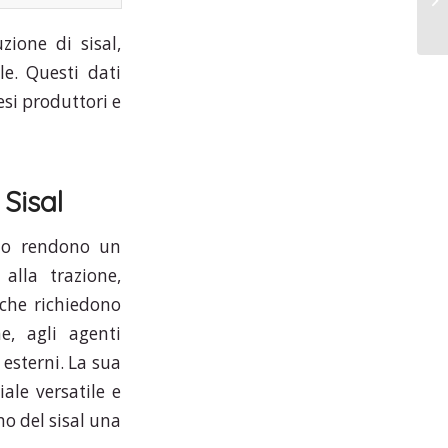
zione di sisal,
e. Questi dati
si produttori e
 Sisal
e lo rendono un
alla trazione,
 che richiedono
ne, agli agenti
 esterni. La sua
ale versatile e
no del sisal una