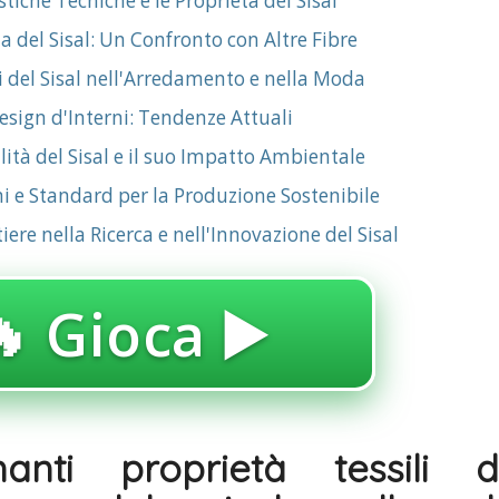
stiche Tecniche e le Proprietà del Sisal
a del Sisal: Un Confronto con Altre Fibre
i del Sisal nell'Arredamento e nella Moda
 Design d'Interni: Tendenze Attuali
lità del Sisal e il suo Impatto Ambientale
ni e Standard per la Produzione Sostenibile
ere nella Ricerca e nell'Innovazione del Sisal
 Gioca ▶️
inanti proprietà tessili d