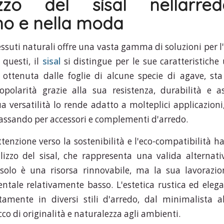
ilizzo del sisal nellarre
o e nella moda
essuti naturali offre una vasta gamma di soluzioni per 
 questi, il
sisal
si distingue per le sue caratteristiche
, ottenuta dalle foglie di alcune specie di agave, 
polarità grazie alla sua resistenza, durabilità e as
a versatilità lo rende adatto a molteplici applicazioni
passando per accessori e complementi d'arredo.
ttenzione verso la sostenibilità e l'eco-compatibilità h
lizzo del sisal, che rappresenta una valida alternati
 solo è una risorsa rinnovabile, ma la sua lavorazi
tale relativamente basso. L'estetica rustica ed elegan
tamente in diversi stili d'arredo, dal minimalista a
co di originalità e naturalezza agli ambienti.