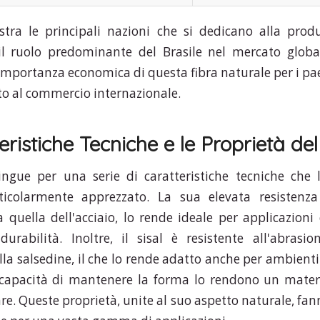
ustra le principali nazioni che si dedicano alla produ
il ruolo predominante del Brasile nel mercato global
'importanza economica di questa fibra naturale per i pae
uto al commercio internazionale.
eristiche Tecniche e le Proprietà del
stingue per una serie di caratteristiche tecniche ch
ticolarmente apprezzato. La sua elevata resistenza 
 quella dell'acciaio, lo rende ideale per applicazioni
urabilità. Inoltre, il sisal è resistente all'abrasio
lla salsedine, il che lo rende adatto anche per ambienti
a capacità di mantenere la forma lo rendono un materi
are. Queste proprietà, unite al suo aspetto naturale, fan