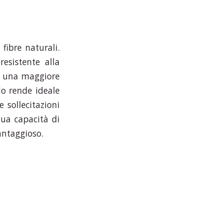
fibre naturali.
resistente alla
fre una maggiore
lo rende ideale
 sollecitazioni
sua capacità di
antaggioso.