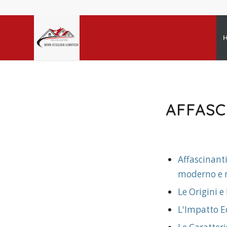
AFFASC
Affascinant
moderno e 
Le Origini e
L'Impatto E