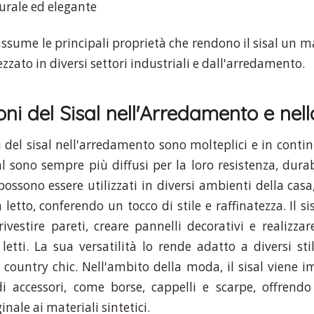
urale ed elegante
assume le principali proprietà che rendono il sisal un m
ezzato in diversi settori industriali e dall'arredamento.
oni del Sisal nell'Arredamento e ne
i del sisal nell'arredamento sono molteplici e in conti
al sono sempre più diffusi per la loro resistenza, durab
possono essere utilizzati in diversi ambienti della cas
letto, conferendo un tocco di stile e raffinatezza. Il s
 rivestire pareti, creare pannelli decorativi e realizza
 letti. La sua versatilità lo rende adatto a diversi sti
 country chic. Nell'ambito della moda, il sisal viene i
di accessori, come borse, cappelli e scarpe, offrendo
inale ai materiali sintetici.