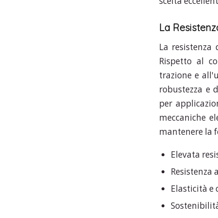
scelta eccelle
La Resistenza
La resistenza 
Rispetto al co
trazione e all'
robustezza e d
per applicazio
meccaniche ele
mantenere la f
Elevata resi
Resistenza a
Elasticità 
Sostenibilit