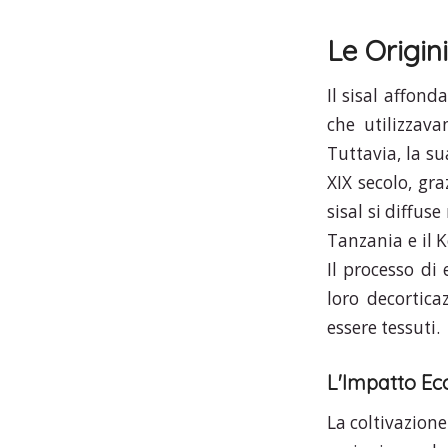
Le Origin
Il sisal affond
che utilizzava
Tuttavia, la su
XIX secolo, gra
sisal si diffus
Tanzania e il 
Il processo di 
loro decortica
essere tessuti.
L'Impatto Ec
La coltivazione