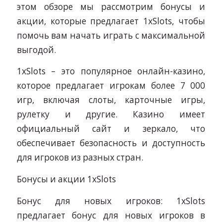
этом обзоре мы рассмотрим бонусы и
акции, которые предлагает 1xSlots, чтобы
помочь вам начать играть с максимальной
выгодой.
1xSlots – это популярное онлайн-казино,
которое предлагает игрокам более 7 000
игр, включая слоты, карточные игры,
рулетку и другие. Казино имеет
официальный сайт и зеркало, что
обеспечивает безопасность и доступность
для игроков из разных стран.
Бонусы и акции 1xSlots
Бонус для новых игроков: 1xSlots
предлагает бонус для новых игроков в