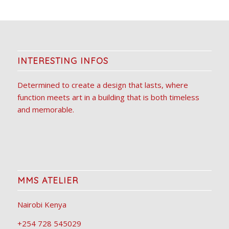
INTERESTING INFOS
Determined to create a design that lasts, where
function meets art in a building that is both timeless
and memorable.
MMS ATELIER
Nairobi Kenya
+254 728 545029