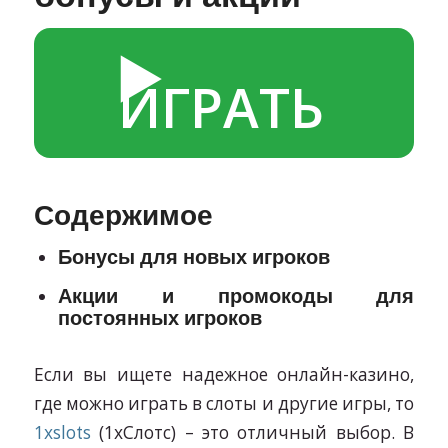
▶️
ИГРАТЬ
Содержимое
Бонусы для новых игроков
Акции и промокоды для
постоянных игроков
Если вы ищете надежное онлайн-казино,
где можно играть в слоты и другие игры, то
1xslots
(1хСлотс) – это отличный выбор. В