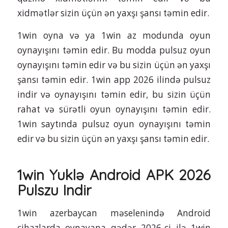
xidmətlər sizin üçün ən yaxşı şansı təmin edir.
1win oyna və ya 1win az modunda oyun
oynayışını təmin edir. Bu modda pulsuz oyun
oynayışını təmin edir və bu sizin üçün ən yaxşı
şansı təmin edir. 1win app 2026 ilində pulsuz
indir və oynayışını təmin edir, bu sizin üçün
rahat və sürətli oyun oynayışını təmin edir.
1win saytında pulsuz oyun oynayışını təmin
edir və bu sizin üçün ən yaxşı şansı təmin edir.
1win Yuklə Android APK 2026
Pulszu Indir
1win azerbaycan məselenində Android
cihazlarda oynayana qədər 2026-ci ilə 1win