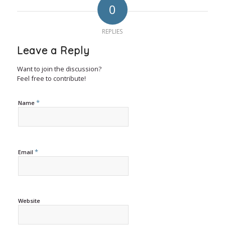
0
REPLIES
Leave a Reply
Want to join the discussion?
Feel free to contribute!
*
Name
*
Email
Website