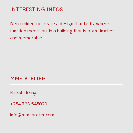
INTERESTING INFOS
Determined to create a design that lasts, where
function meets art in a building that is both timeless
and memorable.
MMS ATELIER
Nairobi Kenya
+254 728 545029
info@mmsatelier.com