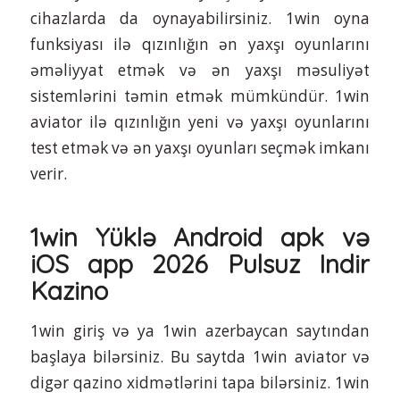
cihazlarda da oynayabilirsiniz. 1win oyna
funksiyası ilə qızınlığın ən yaxşı oyunlarını
əməliyyat etmək və ən yaxşı məsuliyət
sistemlərini təmin etmək mümkündür. 1win
aviator ilə qızınlığın yeni və yaxşı oyunlarını
test etmək və ən yaxşı oyunları seçmək imkanı
verir.
1win Yüklə Android apk və
iOS app 2026 Pulsuz Indir
Kazino
1win giriş və ya 1win azerbaycan saytından
başlaya bilərsiniz. Bu saytda 1win aviator və
digər qazino xidmətlərini tapa bilərsiniz. 1win