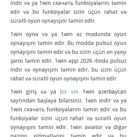
indir və ya 1win скачать funksiyalarını təmin
edir və bu funksiyalar sizin üçün rahat və
sürətli oyun oynayışını təmin edir.
1win oyna və ya 1win az modunda oyun
oynayışını təmin edir. Bu modda pulsuz oyun
oynayışını təmin edir və bu sizin üçün ən yaxşı
şansı təmin edir. 1win app 2026 ilində pulsuz
indir və oynayışını təmin edir, bu sizin üçün
rahat və sürətli oyun oynayışını təmin edir.
1win giriş və ya
bir vin
1win azerbaycan
saytından başlaya bilərsiniz. 1win indir və ya
1win скачать funksiyalarını təmin edir və bu
funksiyalar sizin üçün rahat və sürətli oyun
oynayışını təmin edir. 1win aviator və digər
qazino xidmətlərini təmin edir və bu