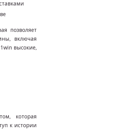
ставками
тве
рая позволяет
ины, включая
 1win высокие,
том, которая
туп к истории