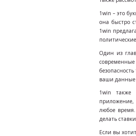
1win – это бу
она быстро с
1win предлаг
политические
Один из глав
современные 
безопасность 
ваши данные 
1win также 
приложение, 
любое время.
делать ставки
Если вы хотит