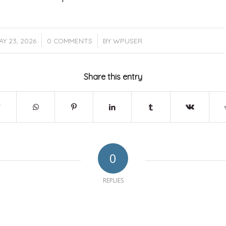
/
/
AY 23, 2026
0 COMMENTS
BY
WPUSER
Share this entry
0
REPLIES