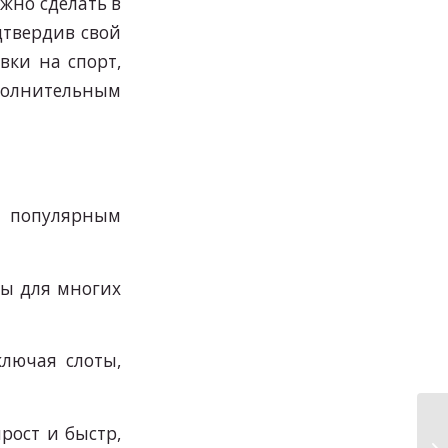
ожно сделать в
дтвердив свой
вки на спорт,
полнительным
о популярным
ты для многих
ключая слоты,
рост и быстр,
1w