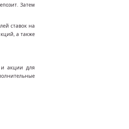
епозит. Затем
лей ставок на
нкций, а также
 и акции для
полнительные