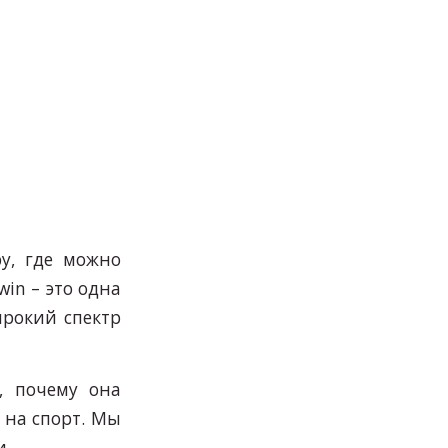
у, где можно
win – это одна
ирокий спектр
, почему она
 на спорт. Мы
и.