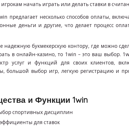
т игрокам начать играть или делать ставки в счит
1win предлагает несколько способов оплаты, включ
ронные деньги и другие, что делает процесс опл
е надежную букмекерскую контору, где можно сдел
рать в онлайн-казино, то 1win – это ваш выбор. 1w
ктр услуг и функций для своих клиентов, вкл
, большой выбор игр, легкую регистрацию и пр
ества и Функции 1win
ыбор спортивных дисциплин
оэффициенты для ставок