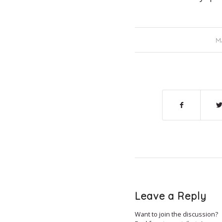
M
Leave a Reply
Want to join the discussion?