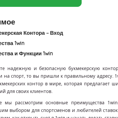
имое
екерская Контора – Вход
ства 1win
ства и Функции 1win
те надежную и безопасную букмекерскую контор
и на спорт, то вы пришли к правильному адресу. 1
кмекерских контор в мире, которая предлагает ш
ий для своих клиентов.
ье мы рассмотрим основные преимущества 1win
шим выбором для спортсменов и любителей ставок
рим, как открыть счет в 1win и начать делать ставк