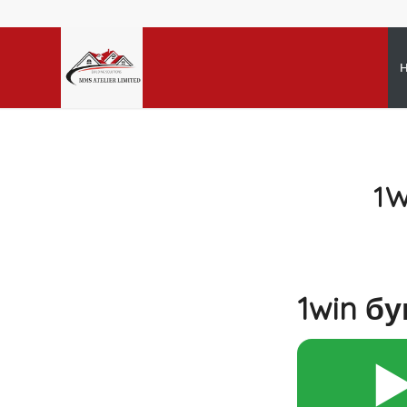
1
1win б
▶