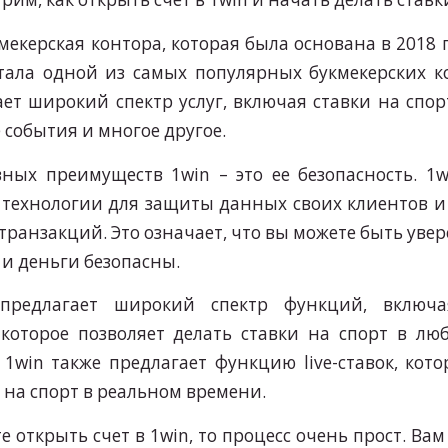
кмекерская контора, которая была основана в 2018 г
тала одной из самых популярных букмекерских к
ает широкий спектр услуг, включая ставки на спорт
 события и многое другое.
ных преимуществ 1win – это ее безопасность. 1w
технологии для защиты данных своих клиентов и
транзакций. Это означает, что вы можете быть увер
и деньги безопасны.
предлагает широкий спектр функций, включ
которое позволяет делать ставки на спорт в лю
 1win также предлагает функцию live-ставок, кото
 на спорт в реальном времени.
е открыть счет в 1win, то процесс очень прост. Ва