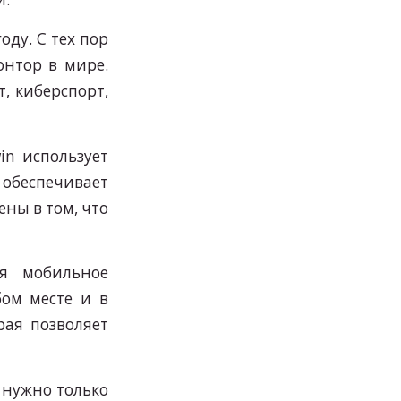
оду. С тех пор
онтор в мире.
, киберспорт,
in использует
 обеспечивает
ены в том, что
ая мобильное
бом месте и в
рая позволяет
м нужно только