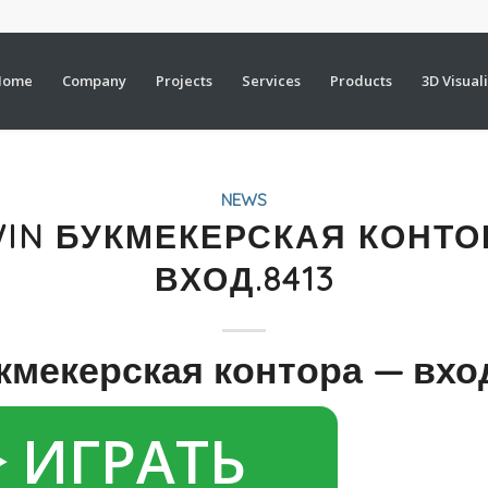
Home
Company
Projects
Services
Products
3D Visual
NEWS
WIN БУКМЕКЕРСКАЯ КОНТО
ВХОД.8413
укмекерская контора — вхо
️ ИГРАТЬ