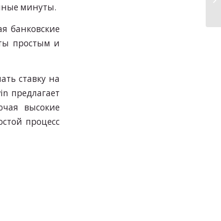
бу
анные минуты.
ая банковские
аты простым и
ать ставку на
in предлагает
ючая высокие
остой процесс