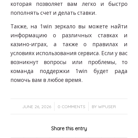
которая позволяет вам легко и быстро
пополнять счет и делать ставки.
Также, на 1win зеркало вы можете найти
информацию о различных ставках и
казино-играх, а также о правилах и
условиях использования сервиса. Если у вас
возникнут вопросы или проблемы, то
команда поддержки 1win будет рада
помочь вам в любое время.
/
/
JUNE 26, 2026
0 COMMENTS
BY
WPUSER
Share this entry