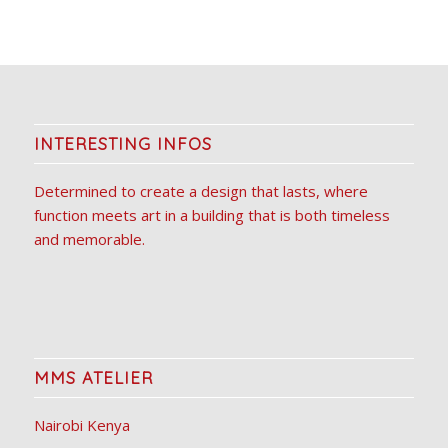
INTERESTING INFOS
Determined to create a design that lasts, where
function meets art in a building that is both timeless
and memorable.
MMS ATELIER
Nairobi Kenya