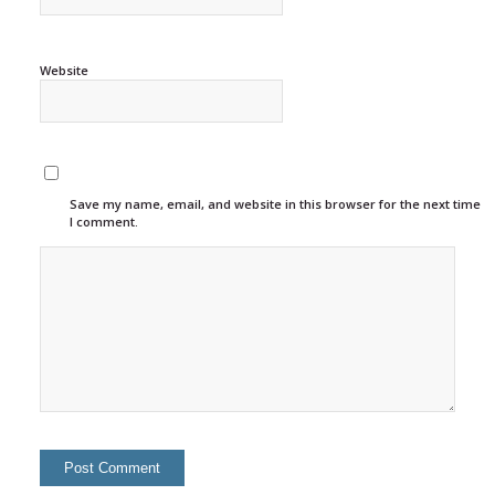
Website
Save my name, email, and website in this browser for the next time
I comment.