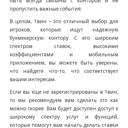
быть всегда связаны с конторой и не
пропустить важные события.
В целом, 1вин – это отличный выбор для
игроков, которые ищут надежную
букмекерскую контору. С его широким
спектром ставок, высокими
коэффициентами и мобильным
приложением, вы можете быть уверены,
что найдете что-то, что соответствует
вашим интересам.
Если вы еще не зарегистрированы в 1вин,
то мы рекомендуем вам сделать это как
можно скорее. Вам будет доступен доступ к
широкому спектру услуг и функций,
которые помогут вам начать делать ставки