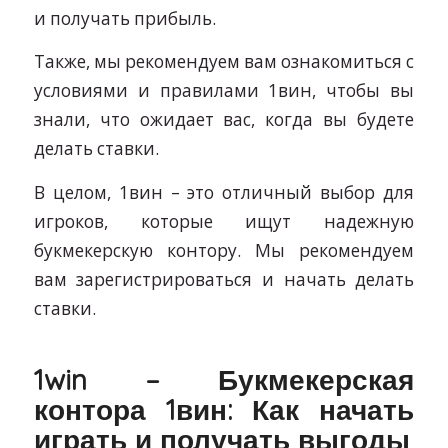
и получать прибыль.
Также, мы рекомендуем вам ознакомиться с
условиями и правилами 1вин, чтобы вы
знали, что ожидает вас, когда вы будете
делать ставки.
В целом, 1вин – это отличный выбор для
игроков, которые ищут надежную
букмекерскую контору. Мы рекомендуем
вам зарегистрироваться и начать делать
ставки.
1win – Букмекерская
контора 1вин: Как начать
играть и получать выгоды